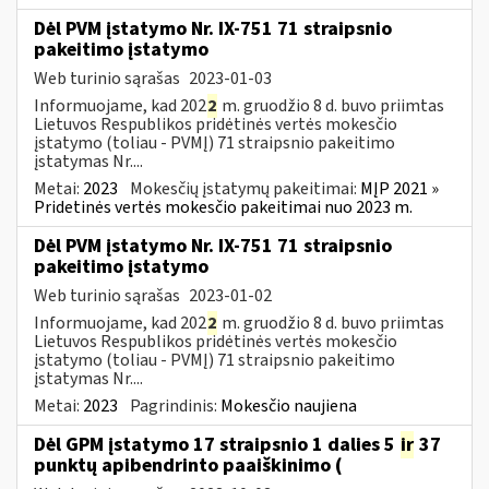
Dėl PVM įstatymo Nr. IX-751 71 straipsnio
pakeitimo įstatymo
Web turinio sąrašas
2023-01-03
Informuojame, kad 202
2
m. gruodžio 8 d. buvo priimtas
Lietuvos Respublikos pridėtinės vertės mokesčio
įstatymo (toliau ­- PVMĮ) 71 straipsnio pakeitimo
įstatymas Nr....
Metai:
2023
Mokesčių įstatymų pakeitimai:
MĮP 2021 »
Pridetinės vertės mokesčio pakeitimai nuo 2023 m.
Dėl PVM įstatymo Nr. IX-751 71 straipsnio
pakeitimo įstatymo
Web turinio sąrašas
2023-01-02
Informuojame, kad 202
2
m. gruodžio 8 d. buvo priimtas
Lietuvos Respublikos pridėtinės vertės mokesčio
įstatymo (toliau ­- PVMĮ) 71 straipsnio pakeitimo
įstatymas Nr....
Metai:
2023
Pagrindinis:
Mokesčio naujiena
Dėl GPM įstatymo 17 straipsnio 1 dalies 5
ir
37
punktų apibendrinto paaiškinimo (