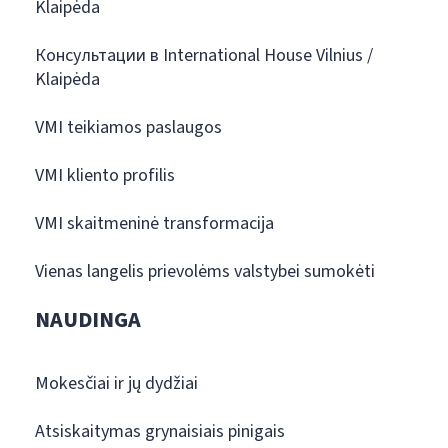
Klaipėda
Консультации в International House Vilnius /
Klaipėda
VMI teikiamos paslaugos
VMI kliento profilis
VMI skaitmeninė transformacija
Vienas langelis prievolėms valstybei sumokėti
NAUDINGA
Mokesčiai ir jų dydžiai
Atsiskaitymas grynaisiais pinigais