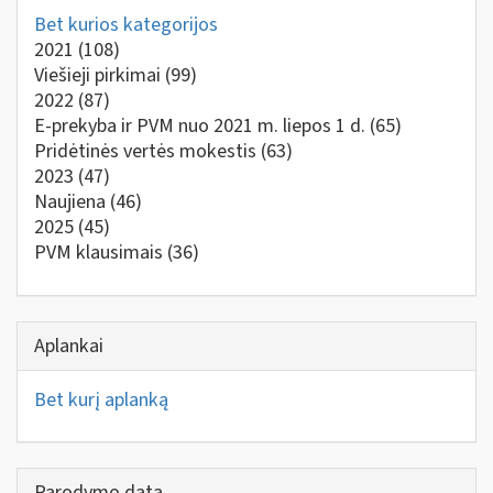
Bet kurios kategorijos
2021
(108)
Viešieji pirkimai
(99)
2022
(87)
E-prekyba ir PVM nuo 2021 m. liepos 1 d.
(65)
Pridėtinės vertės mokestis
(63)
2023
(47)
Naujiena
(46)
2025
(45)
PVM klausimais
(36)
Aplankai
Bet kurį aplanką
Parodymo data