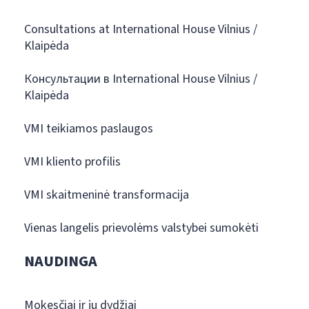
Consultations at International House Vilnius /
Klaipėda
Консультации в International House Vilnius /
Klaipėda
VMI teikiamos paslaugos
VMI kliento profilis
VMI skaitmeninė transformacija
Vienas langelis prievolėms valstybei sumokėti
NAUDINGA
Mokesčiai ir jų dydžiai