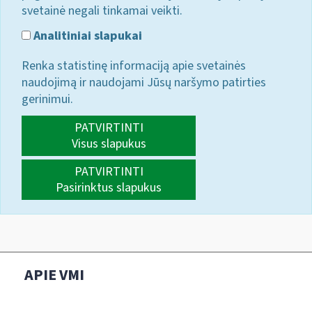
svetainė negali tinkamai veikti.
Analitiniai slapukai
Renka statistinę informaciją apie svetainės
naudojimą ir naudojami Jūsų naršymo patirties
gerinimui.
PATVIRTINTI
Visus slapukus
PATVIRTINTI
Pasirinktus slapukus
APIE VMI