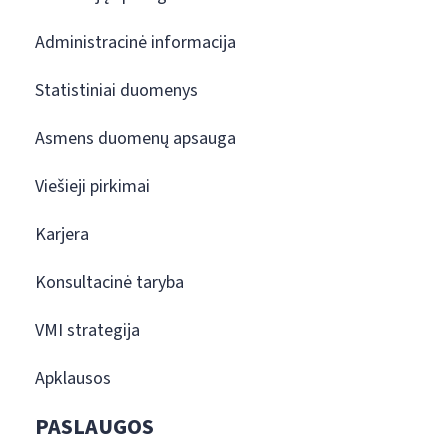
Administracinė informacija
Statistiniai duomenys
Asmens duomenų apsauga
Viešieji pirkimai
Karjera
Konsultacinė taryba
VMI strategija
Apklausos
PASLAUGOS