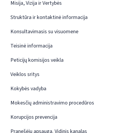
Misija, Vizija ir Vertybės
Struktūra ir kontaktinė informacija
Konsultavimasis su visuomene
Teisinė informacija
Peticijų komisijos veikla
Veiklos sritys
Kokybės vadyba
Mokesčių administravimo procedūros
Korupcijos prevencija
Pranešėjų apsauga. Vidinis kanalas