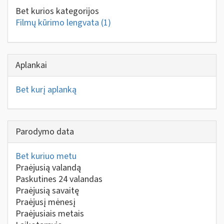
Bet kurios kategorijos
Filmų kūrimo lengvata
(1)
Aplankai
Bet kurį aplanką
Parodymo data
Bet kuriuo metu
Praėjusią valandą
Paskutines 24 valandas
Praėjusią savaitę
Praėjusį mėnesį
Praėjusiais metais