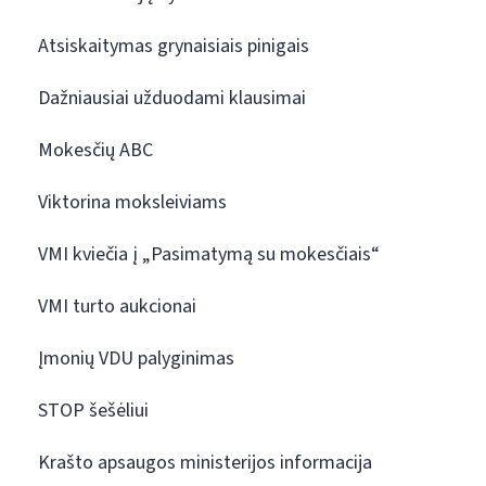
Atsiskaitymas grynaisiais pinigais
Dažniausiai užduodami klausimai
Mokesčių ABC
Viktorina moksleiviams
VMI kviečia į „Pasimatymą su mokesčiais“
VMI turto aukcionai
Įmonių VDU palyginimas
STOP šešėliui
Krašto apsaugos ministerijos informacija