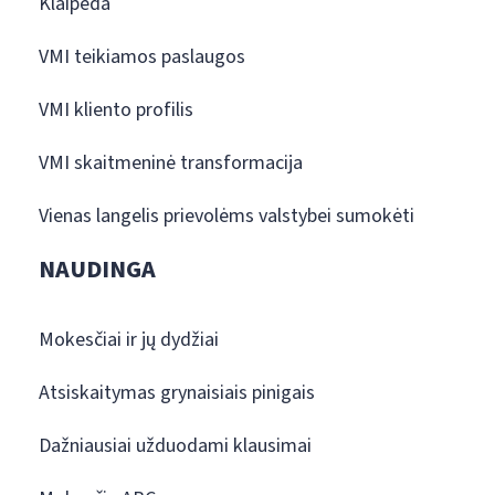
Klaipėda
VMI teikiamos paslaugos
VMI kliento profilis
VMI skaitmeninė transformacija
Vienas langelis prievolėms valstybei sumokėti
NAUDINGA
Mokesčiai ir jų dydžiai
Atsiskaitymas grynaisiais pinigais
Dažniausiai užduodami klausimai