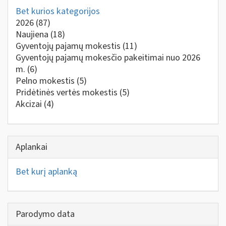
Bet kurios kategorijos
2026
(87)
Naujiena
(18)
Gyventojų pajamų mokestis
(11)
Gyventojų pajamų mokesčio pakeitimai nuo 2026
m.
(6)
Pelno mokestis
(5)
Pridėtinės vertės mokestis
(5)
Akcizai
(4)
Aplankai
Bet kurį aplanką
Parodymo data