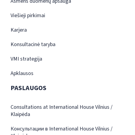
Asmens duomenų apsauga
Viešieji pirkimai
Karjera
Konsultacinė taryba
VMI strategija
Apklausos
PASLAUGOS
Consultations at International House Vilnius /
Klaipėda
Консультации в International House Vilnius /