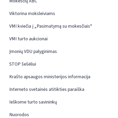
Mokesčių ABC
Viktorina moksleiviams
VMI kviečia į „Pasimatymą su mokesčiais“
VMI turto aukcionai
Įmonių VDU palyginimas
STOP šešėliui
Krašto apsaugos ministerijos informacija
Interneto svetainės atitikties paraiška
Ieškome turto savininkų
Nuorodos