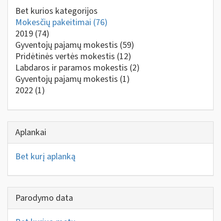
Bet kurios kategorijos
Mokesčių pakeitimai
(76)
2019
(74)
Gyventojų pajamų mokestis
(59)
Pridėtinės vertės mokestis
(12)
Labdaros ir paramos mokestis
(2)
Gyventojų pajamų mokestis
(1)
2022
(1)
Aplankai
Bet kurį aplanką
Parodymo data