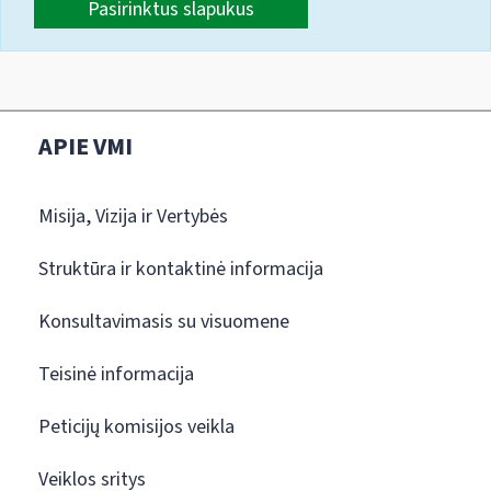
Pasirinktus slapukus
APIE VMI
Misija, Vizija ir Vertybės
Struktūra ir kontaktinė informacija
Konsultavimasis su visuomene
Teisinė informacija
Peticijų komisijos veikla
Veiklos sritys