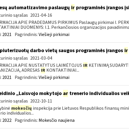
esų automatizavimo paslaugų
ir
programinės įrangos įsi
urinio sąrašas
2021-04-16
RMACIJA APIE PRADEDAMUS PIRKIMUS Paslaugų pirkimai I. PER
KTINIAI DUOMENYS: I.1. Perkančiosios organizacijos pavadinimas
:
2021
Pagrindinis:
Viešieji pirkimai
iuterizuotų darbo vietų saugos programinės įrangos
ir
urinio sąrašas
2021-03-04
RMACIJA APIE NUSTATYTUS LAIMĖTOJUS
IR
KETINIMĄ SUDARYTI 
NIZACIJA, ADRESAS
IR
KONTAKTINIAI...
:
2021
Pagrindinis:
Viešieji pirkimai
leidinio „Laisvojo mokytojo
ar
trenerio individualios v
urinio sąrašas
2022-10-11
ybinė
mokesčių
inspekcija prie Lietuvos Respublikos finansų mini
io individualios...
:
2022
Pagrindinis:
Mokesčio naujiena