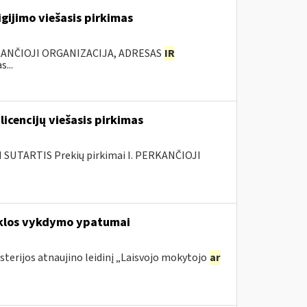
gijimo viešasis pirkimas
KANČIOJI ORGANIZACIJA, ADRESAS
IR
...
licencijų viešasis pirkimas
SUTARTIS Prekių pirkimai I. PERKANČIOJI
eiklos vykdymo ypatumai
sterijos atnaujino leidinį „Laisvojo mokytojo
ar