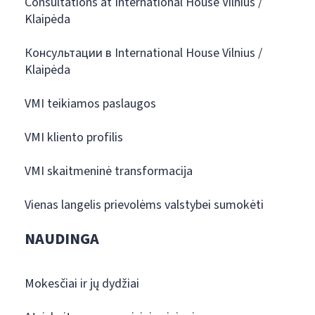
Consultations at International House Vilnius /
Klaipėda
Консультации в International House Vilnius /
Klaipėda
VMI teikiamos paslaugos
VMI kliento profilis
VMI skaitmeninė transformacija
Vienas langelis prievolėms valstybei sumokėti
NAUDINGA
Mokesčiai ir jų dydžiai