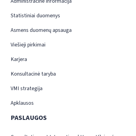
Administracinė informacija
Statistiniai duomenys
Asmens duomenų apsauga
Viešieji pirkimai
Karjera
Konsultacinė taryba
VMI strategija
Apklausos
PASLAUGOS