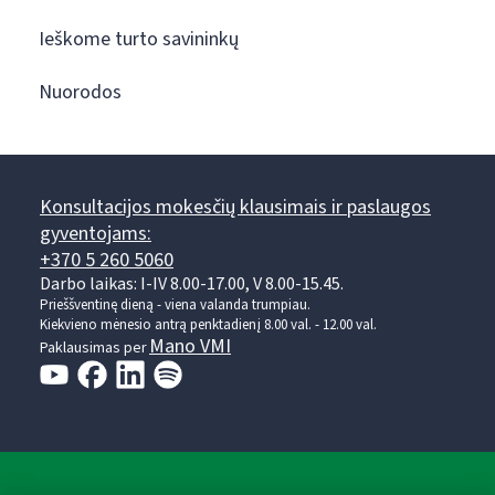
Ieškome turto savininkų
Nuorodos
Konsultacijos mokesčių klausimais ir paslaugos
gyventojams:
+370 5 260 5060
Darbo laikas: I-IV 8.00-17.00, V 8.00-15.45.
Prieššventinę dieną - viena valanda trumpiau.
Kiekvieno mėnesio antrą penktadienį 8.00 val. - 12.00 val.
Mano VMI
Paklausimas per