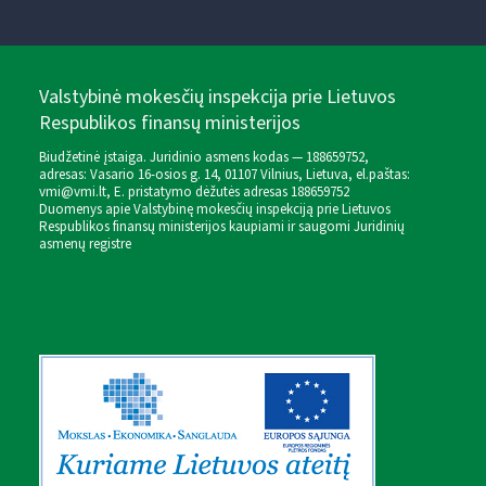
Valstybinė mokesčių inspekcija prie Lietuvos
Respublikos finansų ministerijos
Biudžetinė įstaiga. Juridinio asmens kodas — 188659752,
adresas: Vasario 16-osios g. 14, 01107 Vilnius, Lietuva, el.paštas:
vmi@vmi.lt
, E. pristatymo dėžutės adresas 188659752
Duomenys apie Valstybinę mokesčių inspekciją prie Lietuvos
Respublikos finansų ministerijos kaupiami ir saugomi Juridinių
asmenų registre