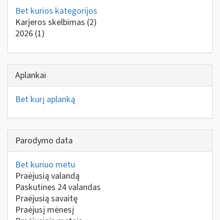
Bet kurios kategorijos
Karjeros skelbimas
(2)
2026
(1)
Aplankai
Bet kurį aplanką
Parodymo data
Bet kuriuo metu
Praėjusią valandą
Paskutines 24 valandas
Praėjusią savaitę
Praėjusį mėnesį