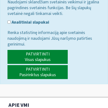
Naudojami sklandžiam svetainės veikimui ir įgalina
pagrindines svetainės funkcijas. Be šių slapukų
svetainė negali tinkamai veikti.
Analitiniai slapukai
Renka statistinę informaciją apie svetainės
naudojimą ir naudojami Jūsų naršymo patirties
gerinimui.
PATVIRTINTI
Visus slapukus
PATVIRTINTI
Pasirinktus slapukus
APIE VMI