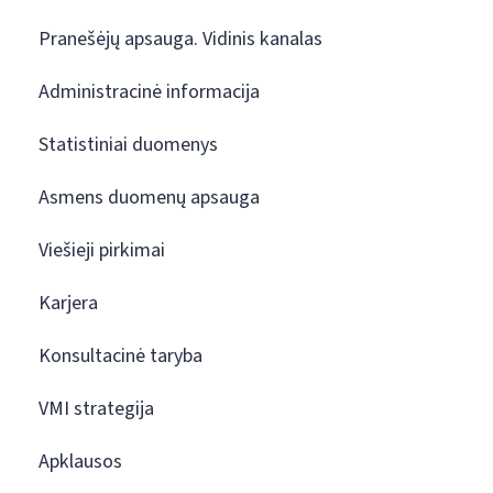
Pranešėjų apsauga. Vidinis kanalas
Administracinė informacija
Statistiniai duomenys
Asmens duomenų apsauga
Viešieji pirkimai
Karjera
Konsultacinė taryba
VMI strategija
Apklausos