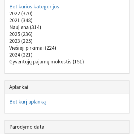
Bet kurios kategorijos
2022
(370)
2021
(348)
Naujiena
(314)
2025
(236)
2023
(225)
Viešieji pirkimai
(224)
2024
(221)
Gyventojų pajamų mokestis
(151)
Aplankai
Bet kurį aplanką
Parodymo data