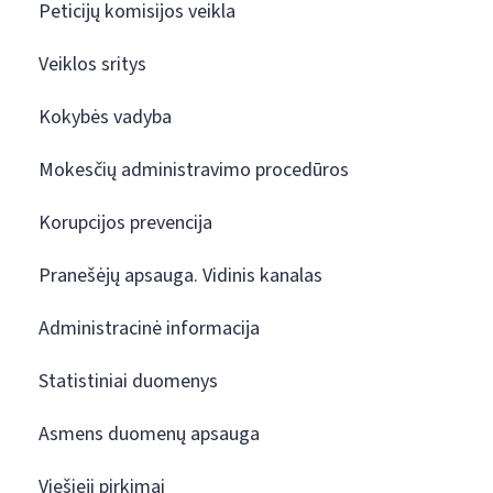
Peticijų komisijos veikla
Veiklos sritys
Kokybės vadyba
Mokesčių administravimo procedūros
Korupcijos prevencija
Pranešėjų apsauga. Vidinis kanalas
Administracinė informacija
Statistiniai duomenys
Asmens duomenų apsauga
Viešieji pirkimai