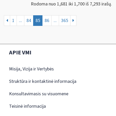
Rodoma nuo 1,681 iki 1,700 iš 7,293 irašų.
1
...
84
85
86
...
365
APIE VMI
Misija, Vizija ir Vertybės
Struktūra ir kontaktinė informacija
Konsultavimasis su visuomene
Teisinė informacija