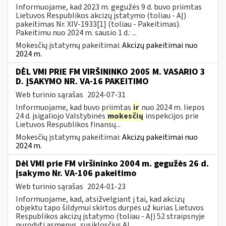
Informuojame, kad 2023 m. gegužės 9 d. buvo priimtas
Lietuvos Respublikos akcizų įstatymo (toliau - AĮ)
pakeitimas Nr. XIV-1933[1] (toliau - Pakeitimas).
Pakeitimu nuo 2024 m. sausio 1 d.: ...
Mokesčių įstatymų pakeitimai:
Akcizų pakeitimai nuo
2024 m.
DĖL VMI PRIE FM VIRŠININKO 2005 M. VASARIO 3
D. ĮSAKYMO NR. VA-16 PAKEITIMO
Web turinio sąrašas
2024-07-31
Informuojame, kad buvo priimtas
ir
nuo 2024 m. liepos
24 d. įsigaliojo Valstybinės
mokesčių
inspekcijos prie
Lietuvos Respublikos finansų...
Mokesčių įstatymų pakeitimai:
Akcizų pakeitimai nuo
2024 m.
Dėl VMI prie FM viršininko 2004 m. gegužės 26 d.
įsakymo Nr. VA-106 pakeitimo
Web turinio sąrašas
2024-01-23
Informuojame, kad, atsižvelgiant į tai, kad akcizų
objektu tapo šildymui skirtos durpės už kurias Lietuvos
Respublikos akcizų įstatymo (toliau - AĮ) 52 straipsnyje
nurodyti asmenys, susiklosčius AĮ...