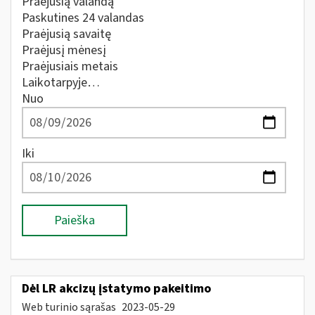
Praėjusią valandą
Paskutines 24 valandas
Praėjusią savaitę
Praėjusį mėnesį
Praėjusiais metais
Laikotarpyje…
Nuo
Iki
Paieška
Dėl LR akcizų įstatymo pakeitimo
Web turinio sąrašas
2023-05-29