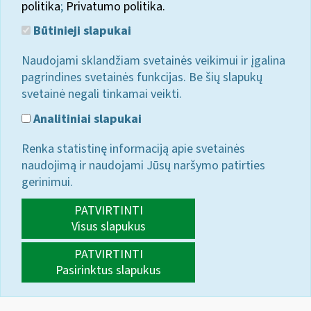
politika
;
Privatumo politika.
Būtinieji slapukai
Naudojami sklandžiam svetainės veikimui ir įgalina
pagrindines svetainės funkcijas. Be šių slapukų
svetainė negali tinkamai veikti.
Analitiniai slapukai
Renka statistinę informaciją apie svetainės
naudojimą ir naudojami Jūsų naršymo patirties
gerinimui.
PATVIRTINTI
Visus slapukus
PATVIRTINTI
Pasirinktus slapukus