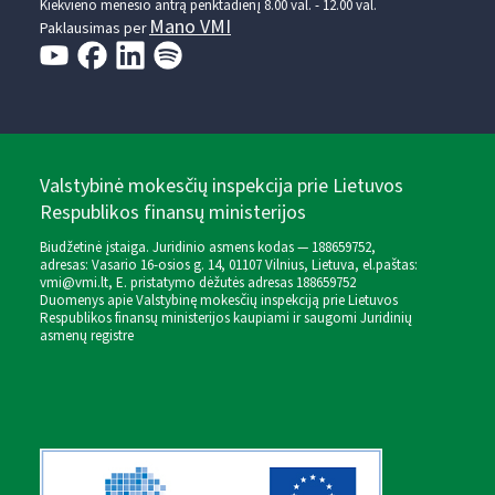
Kiekvieno mėnesio antrą penktadienį 8.00 val. - 12.00 val.
Mano VMI
Paklausimas per
Valstybinė mokesčių inspekcija prie Lietuvos
Respublikos finansų ministerijos
Biudžetinė įstaiga. Juridinio asmens kodas — 188659752,
adresas: Vasario 16-osios g. 14, 01107 Vilnius, Lietuva, el.paštas:
vmi@vmi.lt
, E. pristatymo dėžutės adresas 188659752
Duomenys apie Valstybinę mokesčių inspekciją prie Lietuvos
Respublikos finansų ministerijos kaupiami ir saugomi Juridinių
asmenų registre