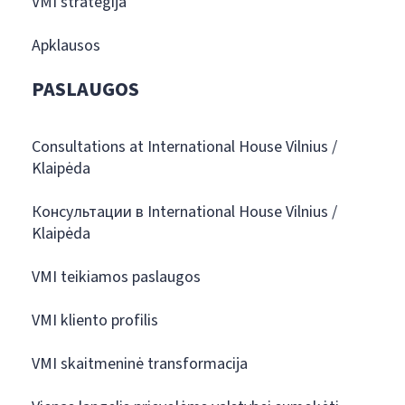
VMI strategija
Apklausos
PASLAUGOS
Consultations at International House Vilnius /
Klaipėda
Консультации в International House Vilnius /
Klaipėda
VMI teikiamos paslaugos
VMI kliento profilis
VMI skaitmeninė transformacija