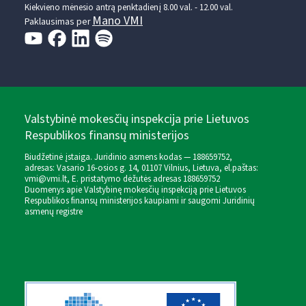
Kiekvieno mėnesio antrą penktadienį 8.00 val. - 12.00 val.
Mano VMI
Paklausimas per
Valstybinė mokesčių inspekcija prie Lietuvos
Respublikos finansų ministerijos
Biudžetinė įstaiga. Juridinio asmens kodas — 188659752,
adresas: Vasario 16-osios g. 14, 01107 Vilnius, Lietuva, el.paštas:
vmi@vmi.lt
, E. pristatymo dėžutės adresas 188659752
Duomenys apie Valstybinę mokesčių inspekciją prie Lietuvos
Respublikos finansų ministerijos kaupiami ir saugomi Juridinių
asmenų registre