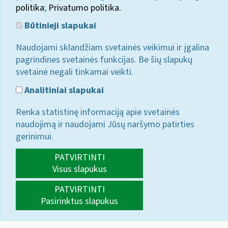
politika
;
Privatumo politika.
Būtinieji slapukai
Naudojami sklandžiam svetainės veikimui ir įgalina
pagrindines svetainės funkcijas. Be šių slapukų
svetainė negali tinkamai veikti.
Analitiniai slapukai
Renka statistinę informaciją apie svetainės
naudojimą ir naudojami Jūsų naršymo patirties
gerinimui.
PATVIRTINTI
Visus slapukus
PATVIRTINTI
Pasirinktus slapukus