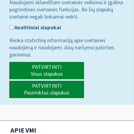
Naudojami sklandžiam svetainės veikimui ir įgalina
pagrindines svetainės funkcijas. Be šių slapukų
svetainė negali tinkamai veikti.
Analitiniai slapukai
Renka statistinę informaciją apie svetainės
naudojimą ir naudojami Jūsų naršymo patirties
gerinimui.
PATVIRTINTI
Visus slapukus
PATVIRTINTI
Pasirinktus slapukus
APIE VMI