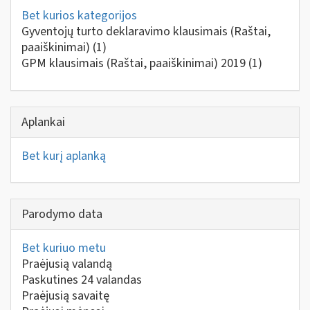
Bet kurios kategorijos
Gyventojų turto deklaravimo klausimais (Raštai,
paaiškinimai)
(1)
GPM klausimais (Raštai, paaiškinimai) 2019
(1)
Aplankai
Bet kurį aplanką
Parodymo data
Bet kuriuo metu
Praėjusią valandą
Paskutines 24 valandas
Praėjusią savaitę