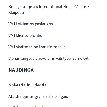
Консультации в International House Vilnius /
Klaipėda
VMI teikiamos paslaugos
VMI kliento profilis
VMI skaitmeninė transformacija
Vienas langelis prievolėms valstybei sumokėti
NAUDINGA
Mokesčiai ir jų dydžiai
Atsiskaitymas grynaisiais pinigais