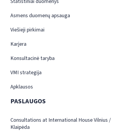
Statistiniai duomenys
Asmens duomenų apsauga
Viešieji pirkimai
Karjera
Konsultacinė taryba
VMI strategija
Apklausos
PASLAUGOS
Consultations at International House Vilnius /
Klaipėda