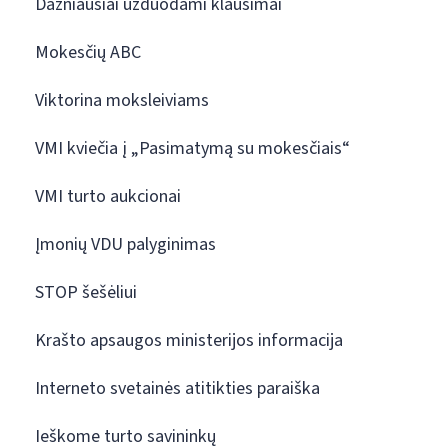
Dažniausiai užduodami klausimai
Mokesčių ABC
Viktorina moksleiviams
VMI kviečia į „Pasimatymą su mokesčiais“
VMI turto aukcionai
Įmonių VDU palyginimas
STOP šešėliui
Krašto apsaugos ministerijos informacija
Interneto svetainės atitikties paraiška
Ieškome turto savininkų