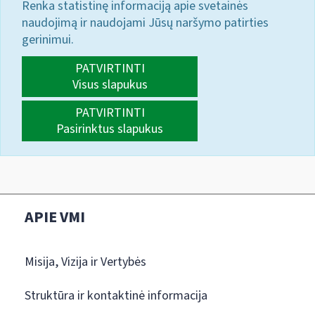
Renka statistinę informaciją apie svetainės
naudojimą ir naudojami Jūsų naršymo patirties
gerinimui.
PATVIRTINTI
Visus slapukus
PATVIRTINTI
Pasirinktus slapukus
APIE VMI
Misija, Vizija ir Vertybės
Struktūra ir kontaktinė informacija