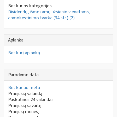
Bet kurios kategorijos
Dividendų, išmokamų užsienio vienetams,
apmokestinimo tvarka (34 str.)
(2)
Aplankai
Bet kurį aplanką
Parodymo data
Bet kuriuo metu
Praėjusią valandą
Paskutines 24 valandas
Praėjusią savaitę
Praėjusį mėnesį