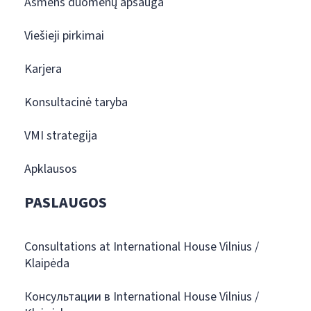
Asmens duomenų apsauga
Viešieji pirkimai
Karjera
Konsultacinė taryba
VMI strategija
Apklausos
PASLAUGOS
Consultations at International House Vilnius /
Klaipėda
Консультации в International House Vilnius /