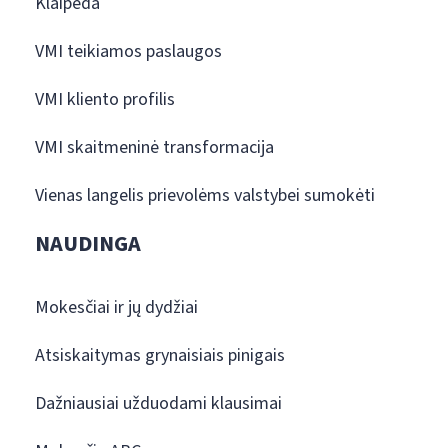
Klaipėda
VMI teikiamos paslaugos
VMI kliento profilis
VMI skaitmeninė transformacija
Vienas langelis prievolėms valstybei sumokėti
NAUDINGA
Mokesčiai ir jų dydžiai
Atsiskaitymas grynaisiais pinigais
Dažniausiai užduodami klausimai