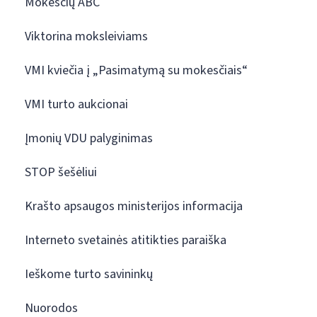
Mokesčių ABC
Viktorina moksleiviams
VMI kviečia į „Pasimatymą su mokesčiais“
VMI turto aukcionai
Įmonių VDU palyginimas
STOP šešėliui
Krašto apsaugos ministerijos informacija
Interneto svetainės atitikties paraiška
Ieškome turto savininkų
Nuorodos