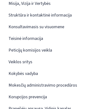
Misija, Vizija ir Vertybės
Struktūra ir kontaktinė informacija
Konsultavimasis su visuomene
Teisinė informacija
Peticijų komisijos veikla
Veiklos sritys
Kokybės vadyba
Mokesčių administravimo procedūros
Korupcijos prevencija
Pranešėjų apsauga. Vidinis kanalas