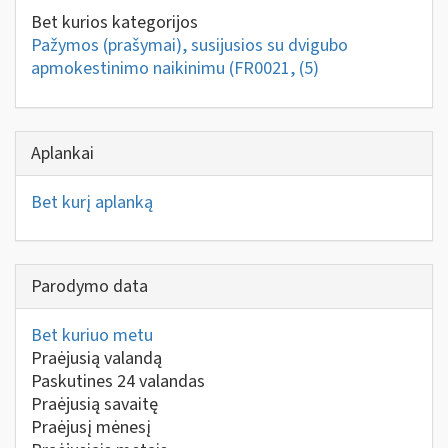
Bet kurios kategorijos
Pažymos (prašymai), susijusios su dvigubo
apmokestinimo naikinimu (FR0021,
(5)
Aplankai
Bet kurį aplanką
Parodymo data
Bet kuriuo metu
Praėjusią valandą
Paskutines 24 valandas
Praėjusią savaitę
Praėjusį mėnesį