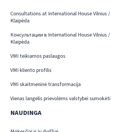
Consultations at International House Vilnius /
Klaipėda
Консультации в International House Vilnius /
Klaipėda
VMI teikiamos paslaugos
VMI kliento profilis
VMI skaitmeninė transformacija
Vienas langelis prievolėms valstybei sumokėti
NAUDINGA
Mokesčiai ir jų dydžiai