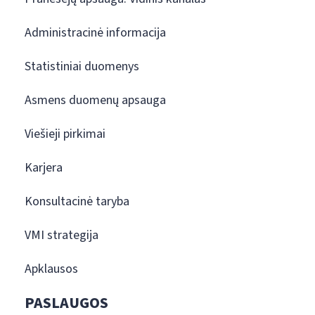
Administracinė informacija
Statistiniai duomenys
Asmens duomenų apsauga
Viešieji pirkimai
Karjera
Konsultacinė taryba
VMI strategija
Apklausos
PASLAUGOS