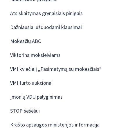
Atsiskaitymas grynaisiais pinigais
Dažniausiai užduodami klausimai
Mokesčių ABC
Viktorina moksleiviams
VMI kviečia į „Pasimatymą su mokesčiais“
VMI turto aukcionai
Įmonių VDU palyginimas
STOP šešėliui
Krašto apsaugos ministerijos informacija