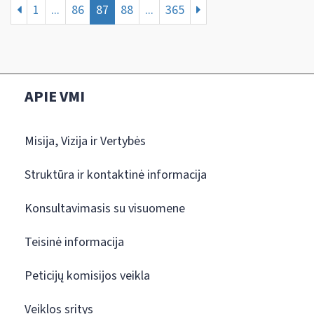
1
...
86
87
88
...
365
APIE VMI
Misija, Vizija ir Vertybės
Struktūra ir kontaktinė informacija
Konsultavimasis su visuomene
Teisinė informacija
Peticijų komisijos veikla
Veiklos sritys