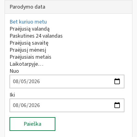
Parodymo data
Bet kuriuo metu
Praėjusią valandą
Paskutines 24 valandas
Praėjusią savaitę
Praėjusį mėnesį
Praėjusiais metais
Laikotarpyje…
Nuo
Iki
Paieška