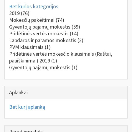
Bet kurios kategorijos
2019
(76)
Mokesčių pakeitimai
(74)
Gyventojų pajamų mokestis
(59)
Pridėtinės vertės mokestis
(14)
Labdaros ir paramos mokestis
(2)
PVM klausimais
(1)
Pridėtinės vertės mokesčio klausimais (Raštai,
paaiškinimai) 2019
(1)
Gyventojų pajamų mokestis
(1)
Aplankai
Bet kurį aplanką
Parodymo data