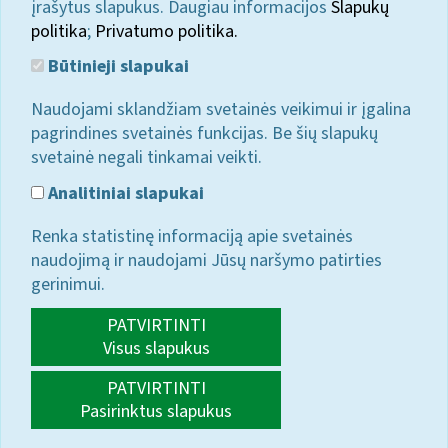
įrašytus slapukus. Daugiau informacijos
Slapukų
politika
;
Privatumo politika.
Būtinieji slapukai
Naudojami sklandžiam svetainės veikimui ir įgalina
pagrindines svetainės funkcijas. Be šių slapukų
svetainė negali tinkamai veikti.
Analitiniai slapukai
Renka statistinę informaciją apie svetainės
naudojimą ir naudojami Jūsų naršymo patirties
gerinimui.
PATVIRTINTI
Visus slapukus
PATVIRTINTI
Pasirinktus slapukus