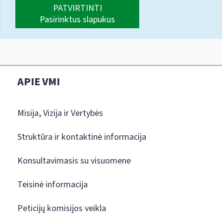
PATVIRTINTI
Pasirinktus slapukus
APIE VMI
Misija, Vizija ir Vertybės
Struktūra ir kontaktinė informacija
Konsultavimasis su visuomene
Teisinė informacija
Peticijų komisijos veikla