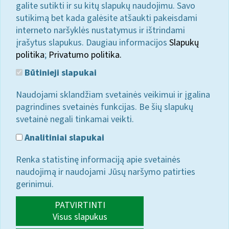
galite sutikti ir su kitų slapukų naudojimu. Savo
sutikimą bet kada galėsite atšaukti pakeisdami
interneto naršyklės nustatymus ir ištrindami
įrašytus slapukus. Daugiau informacijos
Slapukų
politika
;
Privatumo politika.
Būtinieji slapukai
Naudojami sklandžiam svetainės veikimui ir įgalina
pagrindines svetainės funkcijas. Be šių slapukų
svetainė negali tinkamai veikti.
Analitiniai slapukai
Renka statistinę informaciją apie svetainės
naudojimą ir naudojami Jūsų naršymo patirties
gerinimui.
PATVIRTINTI
Visus slapukus