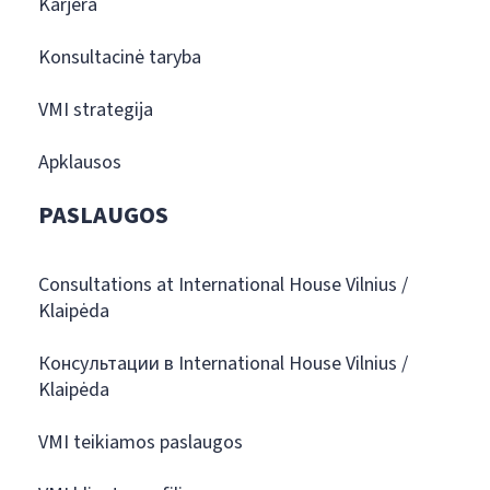
Karjera
Konsultacinė taryba
VMI strategija
Apklausos
PASLAUGOS
Consultations at International House Vilnius /
Klaipėda
Консультации в International House Vilnius /
Klaipėda
VMI teikiamos paslaugos