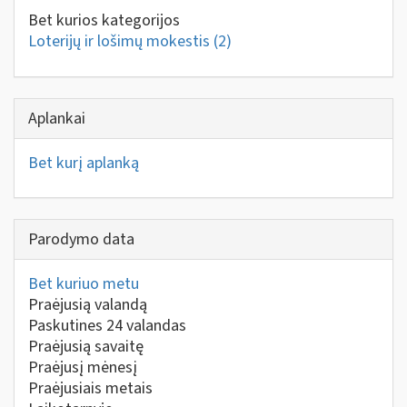
Bet kurios kategorijos
Loterijų ir lošimų mokestis
(2)
Aplankai
Bet kurį aplanką
Parodymo data
Bet kuriuo metu
Praėjusią valandą
Paskutines 24 valandas
Praėjusią savaitę
Praėjusį mėnesį
Praėjusiais metais