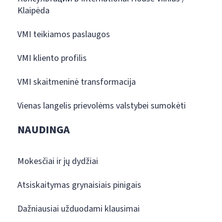
Klaipėda
VMI teikiamos paslaugos
VMI kliento profilis
VMI skaitmeninė transformacija
Vienas langelis prievolėms valstybei sumokėti
NAUDINGA
Mokesčiai ir jų dydžiai
Atsiskaitymas grynaisiais pinigais
Dažniausiai užduodami klausimai