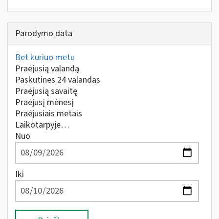
Parodymo data
Bet kuriuo metu
Praėjusią valandą
Paskutines 24 valandas
Praėjusią savaitę
Praėjusį mėnesį
Praėjusiais metais
Laikotarpyje…
Nuo
Iki