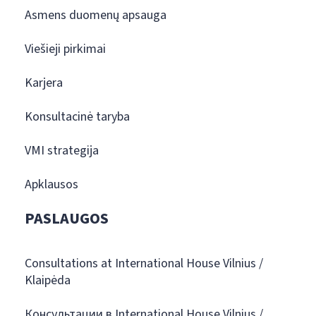
Asmens duomenų apsauga
Viešieji pirkimai
Karjera
Konsultacinė taryba
VMI strategija
Apklausos
PASLAUGOS
Consultations at International House Vilnius /
Klaipėda
Консультации в International House Vilnius /