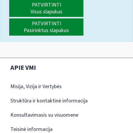
PATVIRTINTI
Visus slapukus
PATVIRTINTI
Pasirinktus slapukus
APIE VMI
Misija, Vizija ir Vertybės
Struktūra ir kontaktinė informacija
Konsultavimasis su visuomene
Teisinė informacija