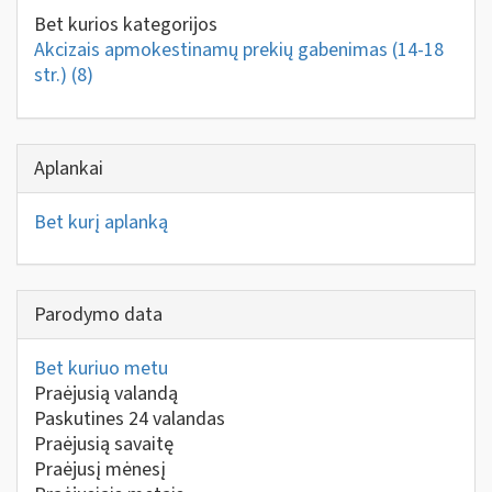
Bet kurios kategorijos
Akcizais apmokestinamų prekių gabenimas (14-18
str.)
(8)
Aplankai
Bet kurį aplanką
Parodymo data
Bet kuriuo metu
Praėjusią valandą
Paskutines 24 valandas
Praėjusią savaitę
Praėjusį mėnesį