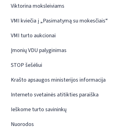
Viktorina moksleiviams
VMI kviečia į „Pasimatymą su mokesčiais“
VMI turto aukcionai
Įmonių VDU palyginimas
STOP šešėliui
Krašto apsaugos ministerijos informacija
Interneto svetainės atitikties paraiška
Ieškome turto savininkų
Nuorodos