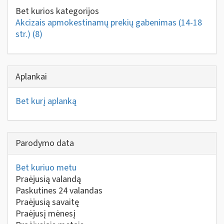
Bet kurios kategorijos
Akcizais apmokestinamų prekių gabenimas (14-18
str.)
(8)
Aplankai
Bet kurį aplanką
Parodymo data
Bet kuriuo metu
Praėjusią valandą
Paskutines 24 valandas
Praėjusią savaitę
Praėjusį mėnesį