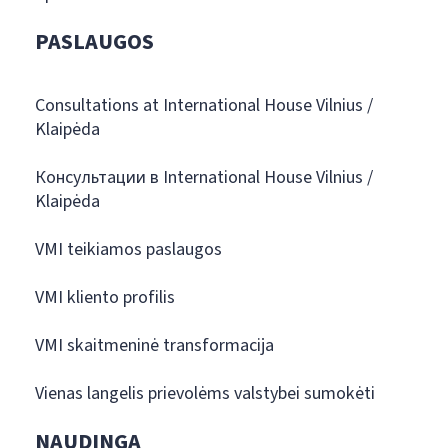
PASLAUGOS
Consultations at International House Vilnius /
Klaipėda
Консультации в International House Vilnius /
Klaipėda
VMI teikiamos paslaugos
VMI kliento profilis
VMI skaitmeninė transformacija
Vienas langelis prievolėms valstybei sumokėti
NAUDINGA