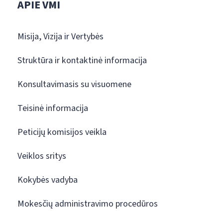
APIE VMI
Misija, Vizija ir Vertybės
Struktūra ir kontaktinė informacija
Konsultavimasis su visuomene
Teisinė informacija
Peticijų komisijos veikla
Veiklos sritys
Kokybės vadyba
Mokesčių administravimo procedūros