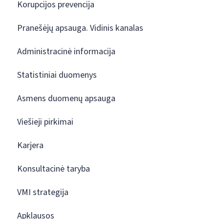
Korupcijos prevencija
Pranešėjų apsauga. Vidinis kanalas
Administracinė informacija
Statistiniai duomenys
Asmens duomenų apsauga
Viešieji pirkimai
Karjera
Konsultacinė taryba
VMI strategija
Apklausos