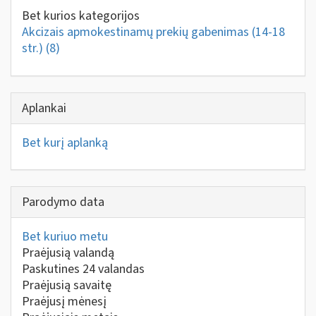
Bet kurios kategorijos
Akcizais apmokestinamų prekių gabenimas (14-18
str.)
(8)
Aplankai
Bet kurį aplanką
Parodymo data
Bet kuriuo metu
Praėjusią valandą
Paskutines 24 valandas
Praėjusią savaitę
Praėjusį mėnesį