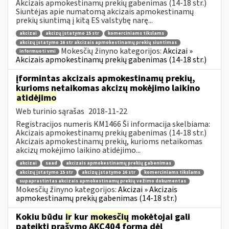
Akcizais apmokestinamų prekių gabenimas (14-18 str.)
Siuntėjas apie numatomą akcizais apmokestinamų
prekių siuntimą į kitą ES valstybę narę...
akcizai
akcizų įstatymo 15 str
komerciniams tikslams
akcizų įstatymo 16 str akcizais apmokestinamų prekių siuntimas
Mokesčių žinyno kategorijos:
Akcizai »
informuoti vmi
Akcizais apmokestinamų prekių gabenimas (14-18 str.)
įformintas akcizais apmokestinamų prekių,
kurioms netaikomas akcizų mokėjimo laikino
atidėjimo
Web turinio sąrašas
2018-11-22
Registracijos numeris KM1466 Ši informacija skelbiama:
Akcizais apmokestinamų prekių gabenimas (14-18 str.)
Akcizais apmokestinamų prekių, kurioms netaikomas
akcizų mokėjimo laikino atidėjimo...
akcizai
saad
akcizais apmokestinamų prekių gabenimas
akcizų įstatymo 15 str
akcizų įstatymo 16 str
komerciniams tikslams
supaprastintas akcizais apmokestinamų prekių vežimo dokumentas
Mokesčių žinyno kategorijos:
Akcizai » Akcizais
apmokestinamų prekių gabenimas (14-18 str.)
Kokiu būdu
ir
kur
mokesčių
mokėtojai gali
pateikti prašymo AKC404 formą dėl