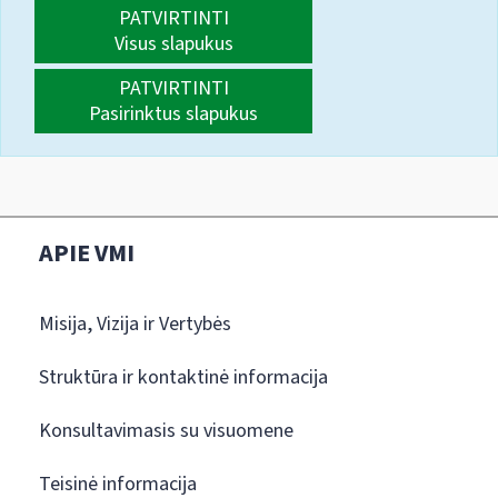
PATVIRTINTI
Visus slapukus
PATVIRTINTI
Pasirinktus slapukus
APIE VMI
Misija, Vizija ir Vertybės
Struktūra ir kontaktinė informacija
Konsultavimasis su visuomene
Teisinė informacija