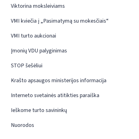
Viktorina moksleiviams
VMI kviečia į „Pasimatymą su mokesčiais“
VMI turto aukcionai
Įmonių VDU palyginimas
STOP šešėliui
Krašto apsaugos ministerijos informacija
Interneto svetainės atitikties paraiška
Ieškome turto savininkų
Nuorodos