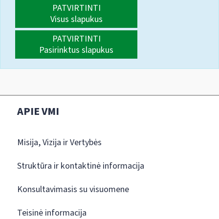
PATVIRTINTI
Visus slapukus
PATVIRTINTI
Pasirinktus slapukus
APIE VMI
Misija, Vizija ir Vertybės
Struktūra ir kontaktinė informacija
Konsultavimasis su visuomene
Teisinė informacija