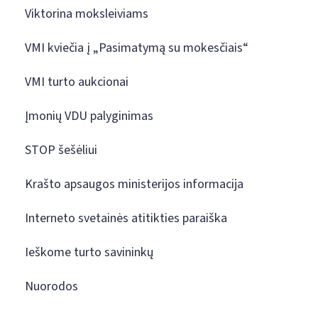
Viktorina moksleiviams
VMI kviečia į „Pasimatymą su mokesčiais“
VMI turto aukcionai
Įmonių VDU palyginimas
STOP šešėliui
Krašto apsaugos ministerijos informacija
Interneto svetainės atitikties paraiška
Ieškome turto savininkų
Nuorodos