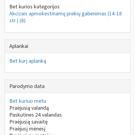
Bet kurios kategorijos
Akcizais apmokestinamų prekių gabenimas (14-18
str.)
(8)
Aplankai
Bet kurį aplanką
Parodymo data
Bet kuriuo metu
Praėjusią valandą
Paskutines 24 valandas
Praėjusią savaitę
Praėjusį mėnesį