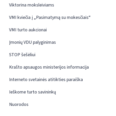
Viktorina moksleiviams
VMI kviečia į „Pasimatymą su mokesčiais“
VMI turto aukcionai
Įmonių VDU palyginimas
STOP šešėliui
Krašto apsaugos ministerijos informacija
Interneto svetainės atitikties paraiška
Ieškome turto savininkų
Nuorodos