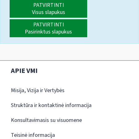
PATVIRTINTI
Visus slapukus
PATVIRTINTI
Pasirinktus slapukus
APIE VMI
Misija, Vizija ir Vertybės
Struktūra ir kontaktinė informacija
Konsultavimasis su visuomene
Teisinė informacija