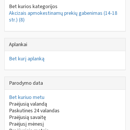
Bet kurios kategorijos
Akcizais apmokestinamų prekių gabenimas (14-18
str.)
(8)
Aplankai
Bet kurį aplanką
Parodymo data
Bet kuriuo metu
Praėjusią valandą
Paskutines 24 valandas
Praėjusią savaitę
Praėjusį mėnesį