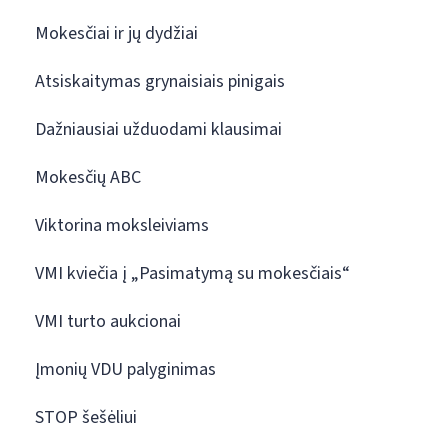
Mokesčiai ir jų dydžiai
Atsiskaitymas grynaisiais pinigais
Dažniausiai užduodami klausimai
Mokesčių ABC
Viktorina moksleiviams
VMI kviečia į „Pasimatymą su mokesčiais“
VMI turto aukcionai
Įmonių VDU palyginimas
STOP šešėliui