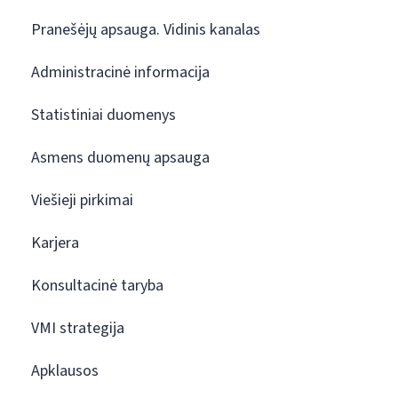
Pranešėjų apsauga. Vidinis kanalas
Administracinė informacija
Statistiniai duomenys
Asmens duomenų apsauga
Viešieji pirkimai
Karjera
Konsultacinė taryba
VMI strategija
Apklausos