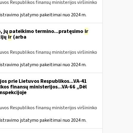
tuvos Respublikos finansų ministerijos viršininko
istravimo įstatymo pakeitimai nuo 2024 m.
, jų pateikimo termino...pratęsimo
ir
ijų
ir
(arba
tuvos Respublikos finansų ministerijos viršininko
istravimo įstatymo pakeitimai nuo 2024 m.
jos prie Lietuvos Respublikos...VA-41
kos finansų ministerijos...VA-66 „Dėl
nspekcijoje
tuvos Respublikos finansų ministerijos viršininko
istravimo įstatymo pakeitimai nuo 2024 m.