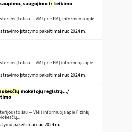
 kaupimo, saugojimo
ir
teikimo
sterijos (toliau ― VMI prie FM), informuoja apie
istravimo įstatymo pakeitimai nuo 2024 m.
sterijos (toliau ― VMI prie FM) informuoja apie
istravimo įstatymo pakeitimai nuo 2024 m.
okesčių
mokėtojų registrą.../
itimo
erijos (toliau — VMI) informuoja apie Fizinių
okesčių...
tatymo pakeitimai nuo 2024 m.