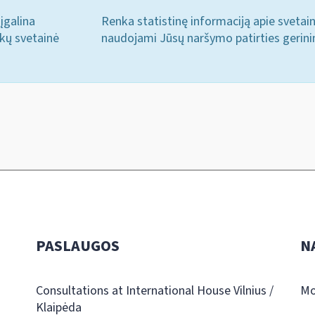
įgalina
Renka statistinę informaciją apie svetai
ukų svetainė
naudojami Jūsų naršymo patirties gerini
PASLAUGOS
N
Consultations at International House Vilnius /
Mo
Klaipėda