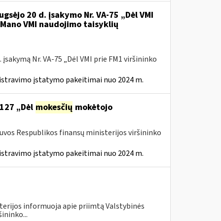
ugsėjo 20 d. įsakymo Nr. VA-75 „Dėl VMI
l Mano VMI naudojimo taisyklių
 įsakymą Nr. VA-75 „Dėl VMI prie FM1 viršininko
istravimo įstatymo pakeitimai nuo 2024 m.
 127 „Dėl
mokesčių
mokėtojo
tuvos Respublikos finansų ministerijos viršininko
istravimo įstatymo pakeitimai nuo 2024 m.
terijos informuoja apie priimtą Valstybinės
ininko...