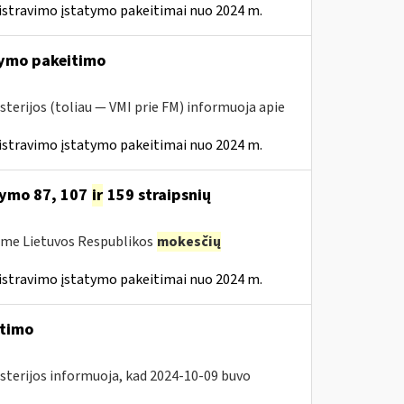
istravimo įstatymo pakeitimai nuo 2024 m.
ymo pakeitimo
sterijos (toliau — VMI prie FM) informuoja apie
istravimo įstatymo pakeitimai nuo 2024 m.
tymo 87, 107
ir
159 straipsnių
ėme Lietuvos Respublikos
mokesčių
istravimo įstatymo pakeitimai nuo 2024 m.
itimo
isterijos informuoja, kad 2024-10-09 buvo