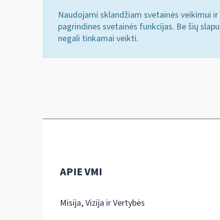
Naudojami sklandžiam svetainės veikimui ir 
pagrindines svetainės funkcijas. Be šių slap
negali tinkamai veikti.
APIE VMI
Misija, Vizija ir Vertybės