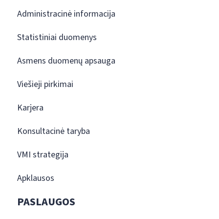
Administracinė informacija
Statistiniai duomenys
Asmens duomenų apsauga
Viešieji pirkimai
Karjera
Konsultacinė taryba
VMI strategija
Apklausos
PASLAUGOS