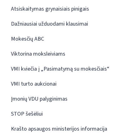
Atsiskaitymas grynaisiais pinigais
Dažniausiai užduodami klausimai
Mokesčių ABC
Viktorina moksleiviams
VMI kviečia į „Pasimatymą su mokesčiais“
VMI turto aukcionai
Įmonių VDU palyginimas
STOP šešėliui
Krašto apsaugos ministerijos informacija