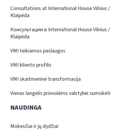
Consultations at International House Vilnius /
Klaipėda
Консультации в International House Vilnius /
Klaipėda
VMI teikiamos paslaugos
VMI kliento profilis
VMI skaitmeninė transformacija
Vienas langelis prievolėms valstybei sumokėti
NAUDINGA
Mokesčiai ir jų dydžiai