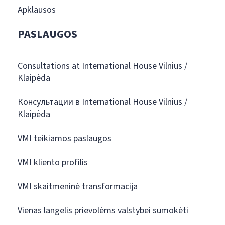
Apklausos
PASLAUGOS
Consultations at International House Vilnius /
Klaipėda
Консультации в International House Vilnius /
Klaipėda
VMI teikiamos paslaugos
VMI kliento profilis
VMI skaitmeninė transformacija
Vienas langelis prievolėms valstybei sumokėti