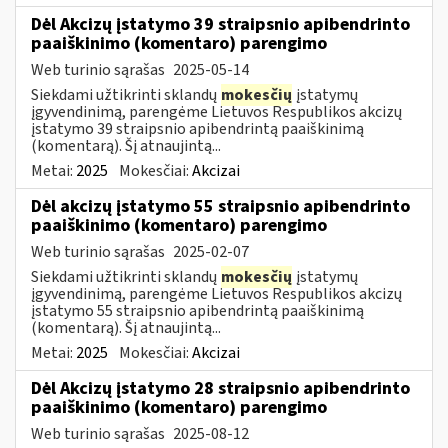
Dėl Akcizų įstatymo 39 straipsnio apibendrinto
paaiškinimo (komentaro) parengimo
Web turinio sąrašas
2025-05-14
Siekdami užtikrinti sklandų
mokesčių
įstatymų
įgyvendinimą, parengėme Lietuvos Respublikos akcizų
įstatymo 39 straipsnio apibendrintą paaiškinimą
(komentarą). Šį atnaujintą...
Metai:
2025
Mokesčiai:
Akcizai
Dėl akcizų įstatymo 55 straipsnio apibendrinto
paaiškinimo (komentaro) parengimo
Web turinio sąrašas
2025-02-07
Siekdami užtikrinti sklandų
mokesčių
įstatymų
įgyvendinimą, parengėme Lietuvos Respublikos akcizų
įstatymo 55 straipsnio apibendrintą paaiškinimą
(komentarą). Šį atnaujintą...
Metai:
2025
Mokesčiai:
Akcizai
Dėl Akcizų įstatymo 28 straipsnio apibendrinto
paaiškinimo (komentaro) parengimo
Web turinio sąrašas
2025-08-12