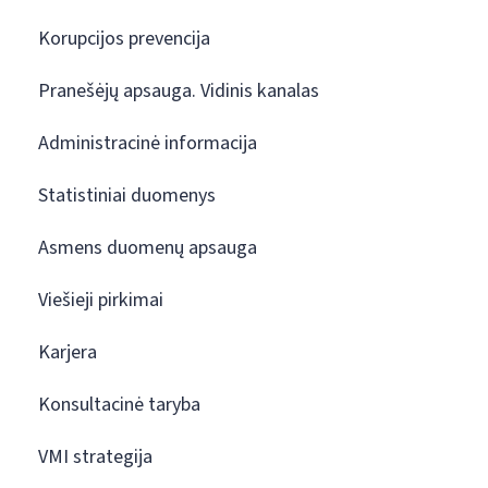
Korupcijos prevencija
Pranešėjų apsauga. Vidinis kanalas
Administracinė informacija
Statistiniai duomenys
Asmens duomenų apsauga
Viešieji pirkimai
Karjera
Konsultacinė taryba
VMI strategija