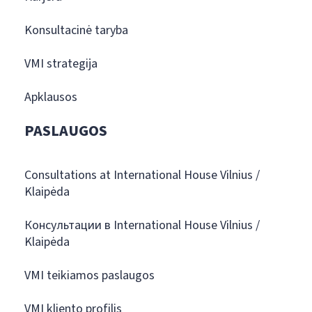
Konsultacinė taryba
VMI strategija
Apklausos
PASLAUGOS
Consultations at International House Vilnius /
Klaipėda
Консультации в International House Vilnius /
Klaipėda
VMI teikiamos paslaugos
VMI kliento profilis