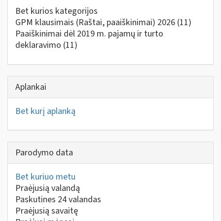
Bet kurios kategorijos
GPM klausimais (Raštai, paaiškinimai) 2026
(11)
Paaiškinimai dėl 2019 m. pajamų ir turto
deklaravimo
(11)
Aplankai
Bet kurį aplanką
Parodymo data
Bet kuriuo metu
Praėjusią valandą
Paskutines 24 valandas
Praėjusią savaitę