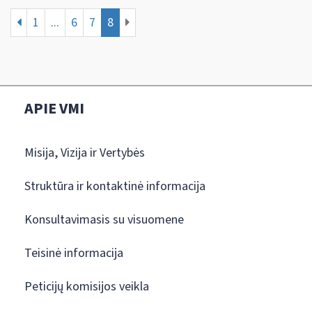
1
...
6
7
8
APIE VMI
Misija, Vizija ir Vertybės
Struktūra ir kontaktinė informacija
Konsultavimasis su visuomene
Teisinė informacija
Peticijų komisijos veikla