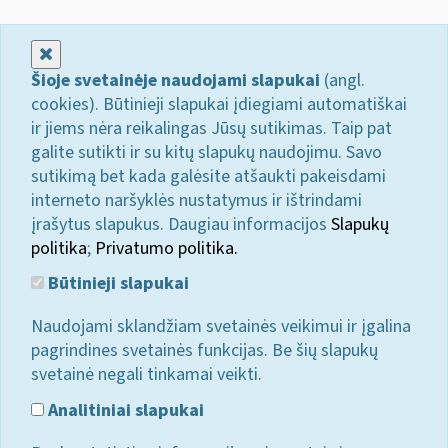
Uždaryti
Šioje svetainėje naudojami slapukai
(angl.
cookies). Būtinieji slapukai įdiegiami automatiškai
ir jiems nėra reikalingas Jūsų sutikimas. Taip pat
galite sutikti ir su kitų slapukų naudojimu. Savo
sutikimą bet kada galėsite atšaukti pakeisdami
interneto naršyklės nustatymus ir ištrindami
įrašytus slapukus. Daugiau informacijos
Slapukų
politika
;
Privatumo politika.
Būtinieji slapukai
Naudojami sklandžiam svetainės veikimui ir įgalina
pagrindines svetainės funkcijas. Be šių slapukų
svetainė negali tinkamai veikti.
Analitiniai slapukai