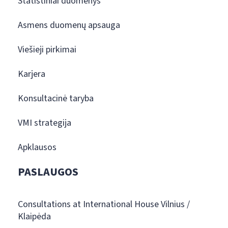
Statistiniai duomenys
Asmens duomenų apsauga
Viešieji pirkimai
Karjera
Konsultacinė taryba
VMI strategija
Apklausos
PASLAUGOS
Consultations at International House Vilnius /
Klaipėda