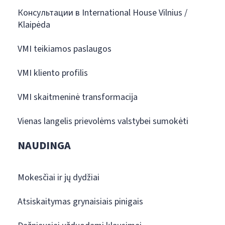
Консультации в International House Vilnius /
Klaipėda
VMI teikiamos paslaugos
VMI kliento profilis
VMI skaitmeninė transformacija
Vienas langelis prievolėms valstybei sumokėti
NAUDINGA
Mokesčiai ir jų dydžiai
Atsiskaitymas grynaisiais pinigais