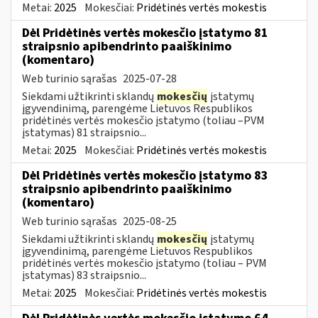
Metai:
2025
Mokesčiai:
Pridėtinės vertės mokestis
Dėl Pridėtinės vertės mokesčio įstatymo 81
straipsnio apibendrinto paaiškinimo
(komentaro)
Web turinio sąrašas
2025-07-28
Siekdami užtikrinti sklandų
mokesčių
įstatymų
įgyvendinimą, parengėme Lietuvos Respublikos
pridėtinės vertės mokesčio įstatymo (toliau –PVM
įstatymas) 81 straipsnio...
Metai:
2025
Mokesčiai:
Pridėtinės vertės mokestis
Dėl Pridėtinės vertės mokesčio įstatymo 83
straipsnio apibendrinto paaiškinimo
(komentaro)
Web turinio sąrašas
2025-08-25
Siekdami užtikrinti sklandų
mokesčių
įstatymų
įgyvendinimą, parengėme Lietuvos Respublikos
pridėtinės vertės mokesčio įstatymo (toliau – PVM
įstatymas) 83 straipsnio...
Metai:
2025
Mokesčiai:
Pridėtinės vertės mokestis