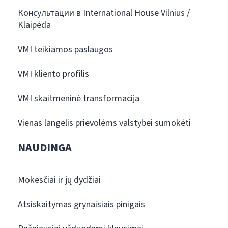
Консультации в International House Vilnius /
Klaipėda
VMI teikiamos paslaugos
VMI kliento profilis
VMI skaitmeninė transformacija
Vienas langelis prievolėms valstybei sumokėti
NAUDINGA
Mokesčiai ir jų dydžiai
Atsiskaitymas grynaisiais pinigais