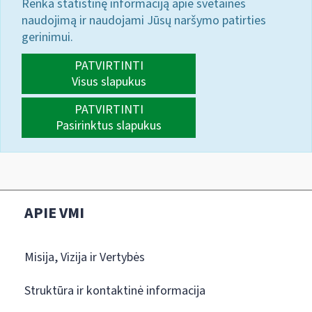
Renka statistinę informaciją apie svetainės
naudojimą ir naudojami Jūsų naršymo patirties
gerinimui.
PATVIRTINTI
Visus slapukus
PATVIRTINTI
Pasirinktus slapukus
APIE VMI
Misija, Vizija ir Vertybės
Struktūra ir kontaktinė informacija