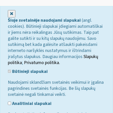
Uždaryti
Šioje svetainėje naudojami slapukai
(angl.
cookies). Būtinieji slapukai įdiegiami automatiškai
ir jiems nėra reikalingas Jūsų sutikimas. Taip pat
galite sutikti ir su kitų slapukų naudojimu. Savo
sutikimą bet kada galėsite atšaukti pakeisdami
interneto naršyklės nustatymus ir ištrindami
įrašytus slapukus. Daugiau informacijos
Slapukų
politika
;
Privatumo politika.
Būtinieji slapukai
Naudojami sklandžiam svetainės veikimui ir įgalina
pagrindines svetainės funkcijas. Be šių slapukų
svetainė negali tinkamai veikti.
Analitiniai slapukai