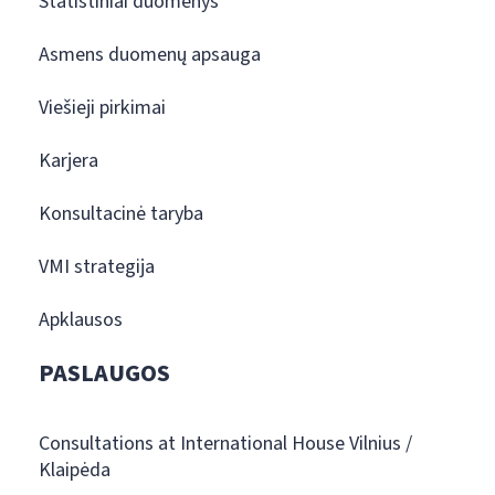
Statistiniai duomenys
Asmens duomenų apsauga
Viešieji pirkimai
Karjera
Konsultacinė taryba
VMI strategija
Apklausos
PASLAUGOS
Consultations at International House Vilnius /
Klaipėda