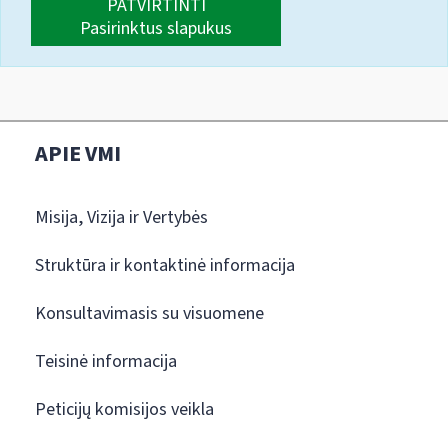
PATVIRTINTI
Pasirinktus slapukus
APIE VMI
Misija, Vizija ir Vertybės
Struktūra ir kontaktinė informacija
Konsultavimasis su visuomene
Teisinė informacija
Peticijų komisijos veikla