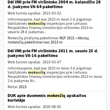
Dėl VMI prie FM viršininko 2004 m. balandžio 28
d. įsakymo VA-64 pakeitimo
Web turinio sąrašas
2023-03-02
Informuojame, kad nuo 2023 m. kovo 1 d. įsigaliojo
Valstybinės
mokesčių
inspekcijos prie Lietuvos
Respublikos finansų ministerijos viršininko 2023 m.
vasario 28 d. įsakymas...
Mokesčių įstatymų pakeitimai:
MĮP 2021 » Akcizų
mokesčių pakeitimai nuo 2023 m.
Dėl VMI prie FM viršininko 2011 m. sausio 25 d.
įsakymo VA-16 pakeitimo
Web turinio sąrašas
2023-03-07
Informuojame, kad nuo 2023 m. kovo 3 d. įsigaliojo
Valstybinės
mokesčių
inspekcijos prie Lietuvos
Respublikos finansų ministerijos viršininko 2023 m. kovo
2 d. įsakymas Nr....
Metai:
2023
DUK apie duomenis
mokesčių
apskaitos
kortelėje
Web turinio sąrašas
2020-08-05