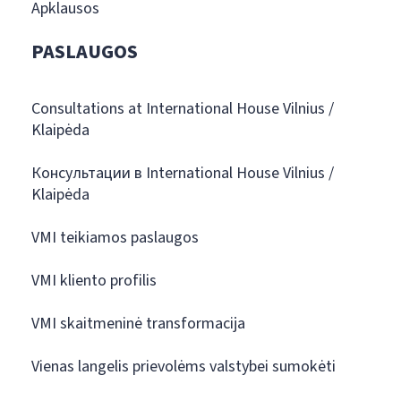
Apklausos
PASLAUGOS
Consultations at International House Vilnius /
Klaipėda
Консультации в International House Vilnius /
Klaipėda
VMI teikiamos paslaugos
VMI kliento profilis
VMI skaitmeninė transformacija
Vienas langelis prievolėms valstybei sumokėti