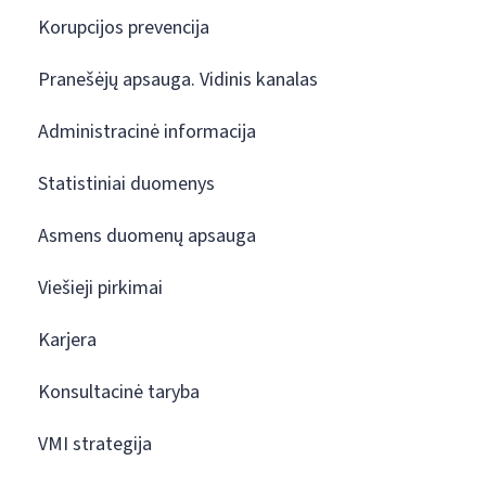
Korupcijos prevencija
Pranešėjų apsauga. Vidinis kanalas
Administracinė informacija
Statistiniai duomenys
Asmens duomenų apsauga
Viešieji pirkimai
Karjera
Konsultacinė taryba
VMI strategija