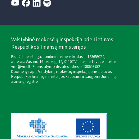
Valstybinė mokesčių inspekcija prie Lietuvos
Respublikos finansų ministerijos
Biudžetinė įstaiga. Juridinio asmens kodas — 188659752,
adresas: Vasario 16-osios g. 14, 01107 Vilnius, Lietuva, el.paštas:
vmi@vmi.lt
, E. pristatymo dėžutės adresas 188659752
Duomenys apie Valstybinę mokesčių inspekciją prie Lietuvos
Respublikos finansų ministerijos kaupiami ir saugomi Juridinių
asmenų registre