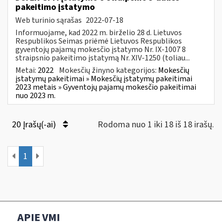
pakeitimo įstatymo
Web turinio sąrašas
2022-07-18
Informuojame, kad 2022 m. birželio 28 d. Lietuvos
Respublikos Seimas priėmė Lietuvos Respublikos
gyventojų pajamų mokesčio įstatymo Nr. IX-1007 8
straipsnio pakeitimo įstatymą Nr. XIV-1250 (toliau...
Metai:
2022
Mokesčių žinyno kategorijos:
Mokesčių
įstatymų pakeitimai » Mokesčių įstatymų pakeitimai
2023 metais » Gyventojų pajamų mokesčio pakeitimai
nuo 2023 m.
20 Įrašų(-ai)
Rodoma nuo 1 iki 18 iš 18 irašų.
1
APIE VMI