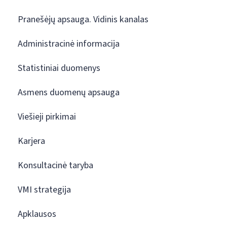
Pranešėjų apsauga. Vidinis kanalas
Administracinė informacija
Statistiniai duomenys
Asmens duomenų apsauga
Viešieji pirkimai
Karjera
Konsultacinė taryba
VMI strategija
Apklausos