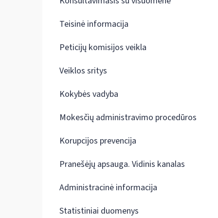
Konsultavimasis su visuomene
Teisinė informacija
Peticijų komisijos veikla
Veiklos sritys
Kokybės vadyba
Mokesčių administravimo procedūros
Korupcijos prevencija
Pranešėjų apsauga. Vidinis kanalas
Administracinė informacija
Statistiniai duomenys