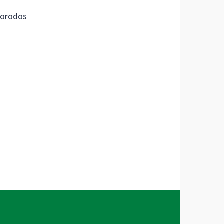
orodos