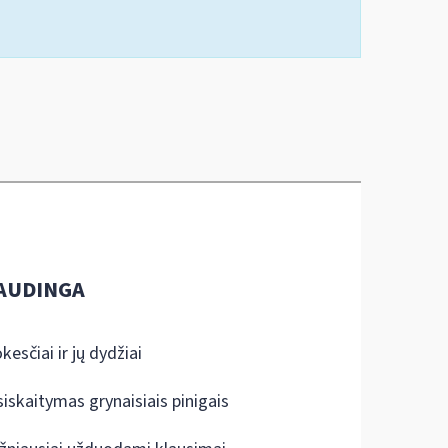
AUDINGA
kesčiai ir jų dydžiai
siskaitymas grynaisiais pinigais