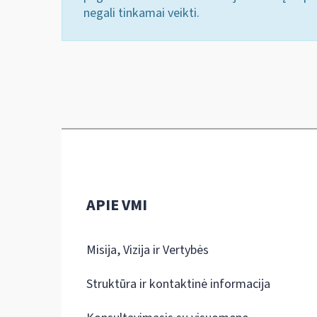
negali tinkamai veikti.
APIE VMI
Misija, Vizija ir Vertybės
Struktūra ir kontaktinė informacija