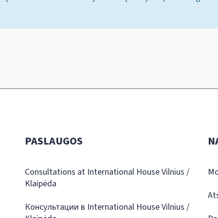
PASLAUGOS
N
Consultations at International House Vilnius /
Mo
Klaipėda
At
Консультации в International House Vilnius /