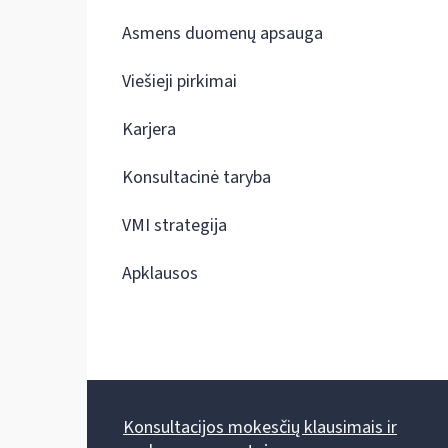
Asmens duomenų apsauga
Viešieji pirkimai
Karjera
Konsultacinė taryba
VMI strategija
Apklausos
Konsultacijos mokesčių klausimais ir