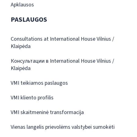
Apklausos
PASLAUGOS
Consultations at International House Vilnius /
Klaipėda
Консультации в International House Vilnius /
Klaipėda
VMI teikiamos paslaugos
VMI kliento profilis
VMI skaitmeninė transformacija
Vienas langelis prievolėms valstybei sumokėti