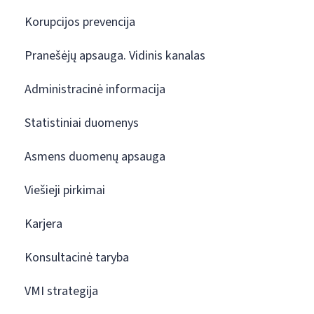
Korupcijos prevencija
Pranešėjų apsauga. Vidinis kanalas
Administracinė informacija
Statistiniai duomenys
Asmens duomenų apsauga
Viešieji pirkimai
Karjera
Konsultacinė taryba
VMI strategija