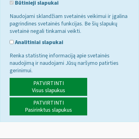
Būtinieji slapukai
Naudojami sklandžiam svetainės veikimui ir įgalina
pagrindines svetainės funkcijas. Be šių slapukų
svetainė negali tinkamai veikti.
Analitiniai slapukai
Renka statistinę informaciją apie svetainės
naudojimą ir naudojami Jūsų naršymo patirties
gerinimui.
PATVIRTINTI
Visus slapukus
PATVIRTINTI
Pasirinktus slapukus