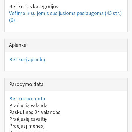
Bet kurios kategorijos
Vežimo ir su jomis susijusioms paslaugoms (45 str.)
(6)
Aplankai
Bet kurį aplanką
Parodymo data
Bet kuriuo metu
Praėjusią valandą
Paskutines 24 valandas
Praėjusią savaitę
Praėjusį mėnesį