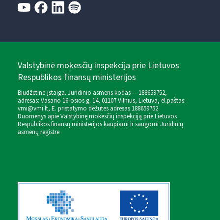
Valstybinė mokesčių inspekcija prie Lietuvos
Respublikos finansų ministerijos
Biudžetinė įstaiga. Juridinio asmens kodas — 188659752,
adresas: Vasario 16-osios g. 14, 01107 Vilnius, Lietuva, el.paštas:
vmi@vmi.lt
, E. pristatymo dėžutės adresas 188659752
Duomenys apie Valstybinę mokesčių inspekciją prie Lietuvos
Respublikos finansų ministerijos kaupiami ir saugomi Juridinių
asmenų registre