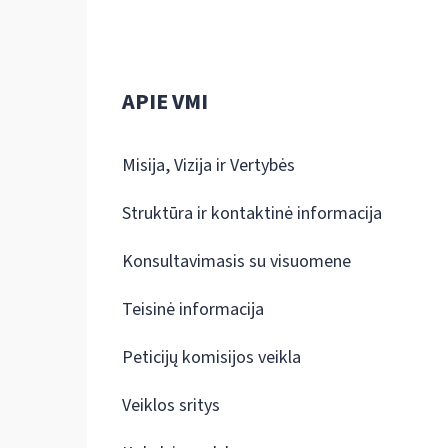
APIE VMI
Misija, Vizija ir Vertybės
Struktūra ir kontaktinė informacija
Konsultavimasis su visuomene
Teisinė informacija
Peticijų komisijos veikla
Veiklos sritys