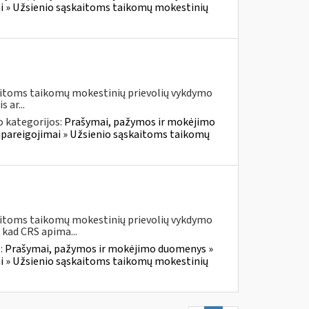
i » Užsienio sąskaitoms taikomų mokestinių
kaitoms taikomų mokestinių prievolių vykdymo
 ar...
 kategorijos:
Prašymai, pažymos ir mokėjimo
pareigojimai » Užsienio sąskaitoms taikomų
kaitoms taikomų mokestinių prievolių vykdymo
 kad CRS apima...
:
Prašymai, pažymos ir mokėjimo duomenys »
i » Užsienio sąskaitoms taikomų mokestinių