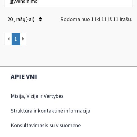
įgyvendinimo
20 Įrašų(-ai)
Rodoma nuo 1 iki 11 iš 11 irašų.
1
APIE VMI
Misija, Vizija ir Vertybės
Struktūra ir kontaktinė informacija
Konsultavimasis su visuomene