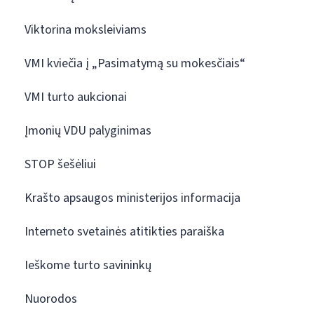
Viktorina moksleiviams
VMI kviečia į „Pasimatymą su mokesčiais“
VMI turto aukcionai
Įmonių VDU palyginimas
STOP šešėliui
Krašto apsaugos ministerijos informacija
Interneto svetainės atitikties paraiška
Ieškome turto savininkų
Nuorodos