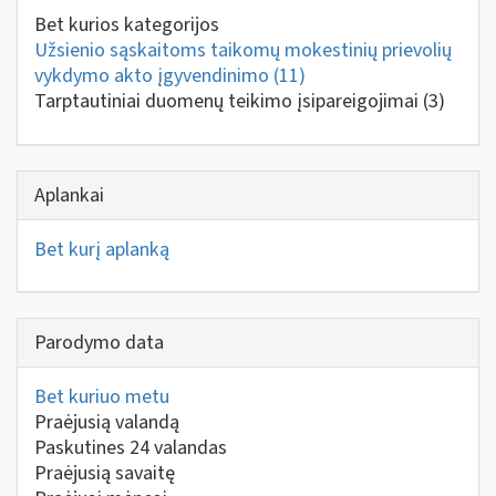
Bet kurios kategorijos
Užsienio sąskaitoms taikomų mokestinių prievolių
vykdymo akto įgyvendinimo
(11)
Tarptautiniai duomenų teikimo įsipareigojimai
(3)
Aplankai
Bet kurį aplanką
Parodymo data
Bet kuriuo metu
Praėjusią valandą
Paskutines 24 valandas
Praėjusią savaitę