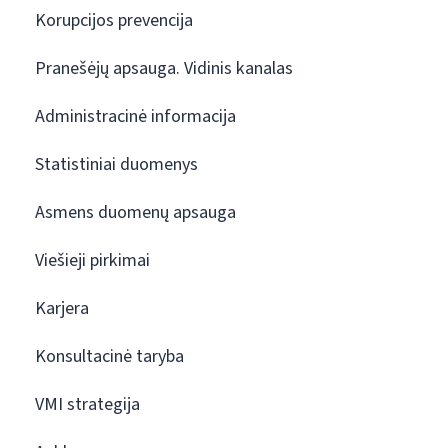
Korupcijos prevencija
Pranešėjų apsauga. Vidinis kanalas
Administracinė informacija
Statistiniai duomenys
Asmens duomenų apsauga
Viešieji pirkimai
Karjera
Konsultacinė taryba
VMI strategija