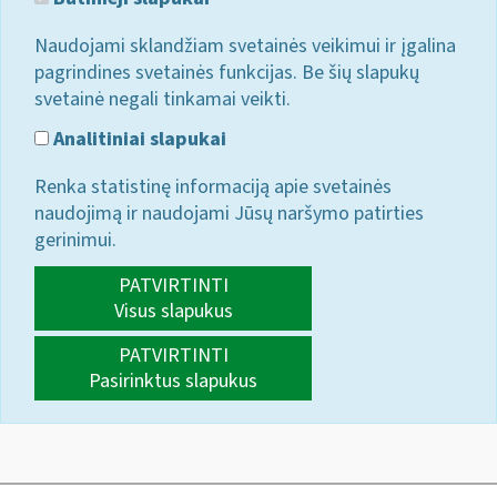
Naudojami sklandžiam svetainės veikimui ir įgalina
pagrindines svetainės funkcijas. Be šių slapukų
svetainė negali tinkamai veikti.
Analitiniai slapukai
Renka statistinę informaciją apie svetainės
naudojimą ir naudojami Jūsų naršymo patirties
gerinimui.
PATVIRTINTI
Visus slapukus
PATVIRTINTI
Pasirinktus slapukus