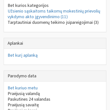
Bet kurios kategorijos
Užsienio sąskaitoms taikomų mokestinių prievolių
vykdymo akto įgyvendinimo
(11)
Tarptautiniai duomenų teikimo įsipareigojimai
(3)
Aplankai
Bet kurį aplanką
Parodymo data
Bet kuriuo metu
Praėjusią valandą
Paskutines 24 valandas
Praėjusią savaitę