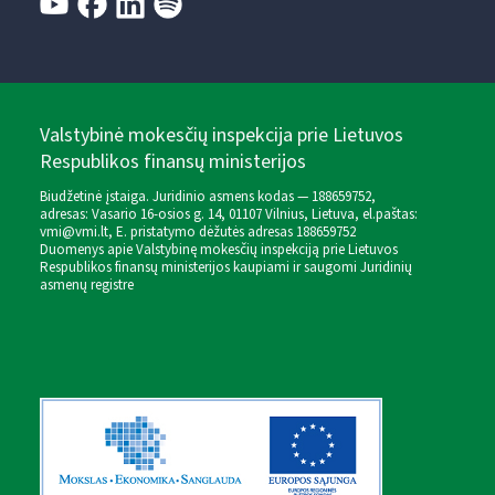
Valstybinė mokesčių inspekcija prie Lietuvos
Respublikos finansų ministerijos
Biudžetinė įstaiga. Juridinio asmens kodas — 188659752,
adresas: Vasario 16-osios g. 14, 01107 Vilnius, Lietuva, el.paštas:
vmi@vmi.lt
, E. pristatymo dėžutės adresas 188659752
Duomenys apie Valstybinę mokesčių inspekciją prie Lietuvos
Respublikos finansų ministerijos kaupiami ir saugomi Juridinių
asmenų registre