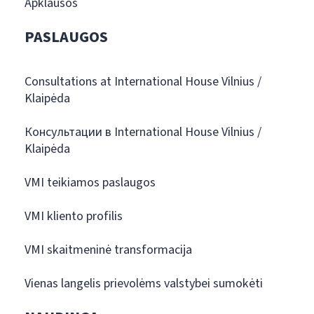
Apklausos
PASLAUGOS
Consultations at International House Vilnius /
Klaipėda
Консультации в International House Vilnius /
Klaipėda
VMI teikiamos paslaugos
VMI kliento profilis
VMI skaitmeninė transformacija
Vienas langelis prievolėms valstybei sumokėti