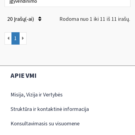
įgyvendinimo
20 Įrašų(-ai)
Rodoma nuo 1 iki 11 iš 11 irašų.
1
APIE VMI
Misija, Vizija ir Vertybės
Struktūra ir kontaktinė informacija
Konsultavimasis su visuomene