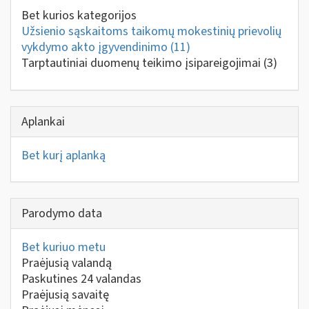
Bet kurios kategorijos
Užsienio sąskaitoms taikomų mokestinių prievolių
vykdymo akto įgyvendinimo
(11)
Tarptautiniai duomenų teikimo įsipareigojimai
(3)
Aplankai
Bet kurį aplanką
Parodymo data
Bet kuriuo metu
Praėjusią valandą
Paskutines 24 valandas
Praėjusią savaitę