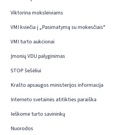
Viktorina moksleiviams
VMI kviečia į „Pasimatymą su mokesčiais“
VMI turto aukcionai
Įmonių VDU palyginimas
STOP šešėliui
Krašto apsaugos ministerijos informacija
Interneto svetainės atitikties paraiška
Ieškome turto savininkų
Nuorodos