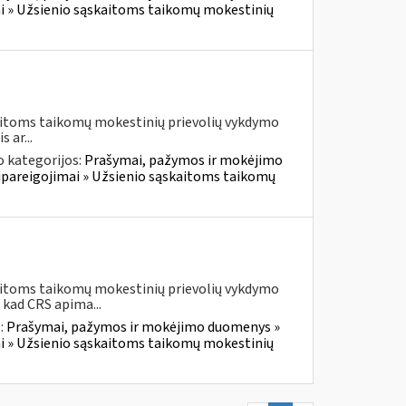
i » Užsienio sąskaitoms taikomų mokestinių
kaitoms taikomų mokestinių prievolių vykdymo
 ar...
 kategorijos:
Prašymai, pažymos ir mokėjimo
pareigojimai » Užsienio sąskaitoms taikomų
kaitoms taikomų mokestinių prievolių vykdymo
 kad CRS apima...
:
Prašymai, pažymos ir mokėjimo duomenys »
i » Užsienio sąskaitoms taikomų mokestinių