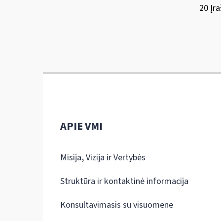
20 Įra
APIE VMI
Misija, Vizija ir Vertybės
Struktūra ir kontaktinė informacija
Konsultavimasis su visuomene