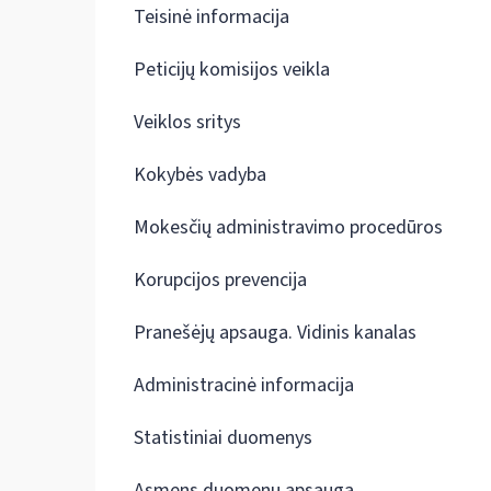
Teisinė informacija
Peticijų komisijos veikla
Veiklos sritys
Kokybės vadyba
Mokesčių administravimo procedūros
Korupcijos prevencija
Pranešėjų apsauga. Vidinis kanalas
Administracinė informacija
Statistiniai duomenys
Asmens duomenų apsauga