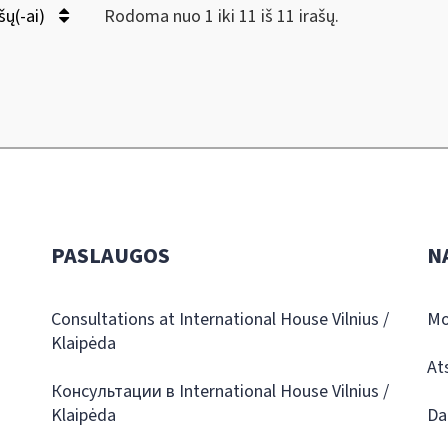
šų(-ai)
Rodoma nuo 1 iki 11 iš 11 irašų.
PASLAUGOS
N
Consultations at International House Vilnius /
Mo
Klaipėda
At
Консультации в International House Vilnius /
Klaipėda
Da