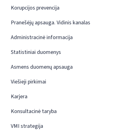
Korupcijos prevencija
Pranešėjų apsauga. Vidinis kanalas
Administracinė informacija
Statistiniai duomenys
Asmens duomenų apsauga
Viešieji pirkimai
Karjera
Konsultacinė taryba
VMI strategija