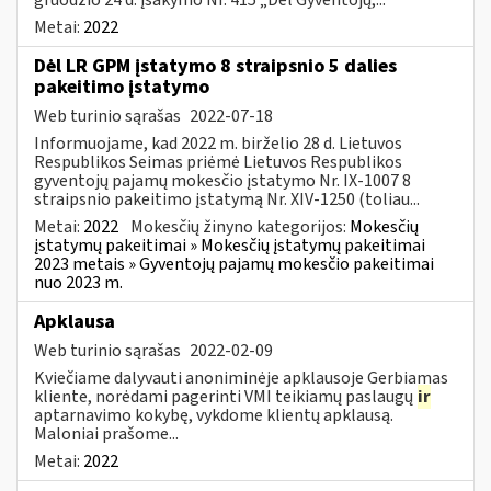
Metai:
2022
Dėl LR GPM įstatymo 8 straipsnio 5 dalies
pakeitimo įstatymo
Web turinio sąrašas
2022-07-18
Informuojame, kad 2022 m. birželio 28 d. Lietuvos
Respublikos Seimas priėmė Lietuvos Respublikos
gyventojų pajamų mokesčio įstatymo Nr. IX-1007 8
straipsnio pakeitimo įstatymą Nr. XIV-1250 (toliau...
Metai:
2022
Mokesčių žinyno kategorijos:
Mokesčių
įstatymų pakeitimai » Mokesčių įstatymų pakeitimai
2023 metais » Gyventojų pajamų mokesčio pakeitimai
nuo 2023 m.
Apklausa
Web turinio sąrašas
2022-02-09
Kviečiame dalyvauti anoniminėje apklausoje Gerbiamas
kliente, norėdami pagerinti VMI teikiamų paslaugų
ir
aptarnavimo kokybę, vykdome klientų apklausą.
Maloniai prašome...
Metai:
2022