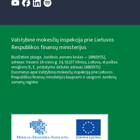
Valstybinė mokesčių inspekcija prie Lietuvos
Respublikos finansų ministerijos
Biudžetinė įstaiga. Juridinio asmens kodas — 188659752,
adresas: Vasario 16-osios g. 14, 01107 Vilnius, Lietuva, el.paštas:
vmi@vmi.lt
, E. pristatymo dėžutės adresas 188659752
Duomenys apie Valstybinę mokesčių inspekciją prie Lietuvos
Respublikos finansų ministerijos kaupiami ir saugomi Juridinių
asmenų registre