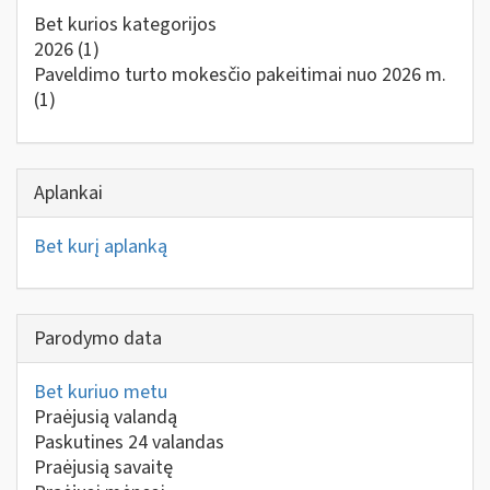
Bet kurios kategorijos
2026
(1)
Paveldimo turto mokesčio pakeitimai nuo 2026 m.
(1)
Aplankai
Bet kurį aplanką
Parodymo data
Bet kuriuo metu
Praėjusią valandą
Paskutines 24 valandas
Praėjusią savaitę