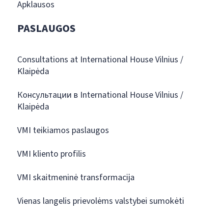
Apklausos
PASLAUGOS
Consultations at International House Vilnius /
Klaipėda
Консультации в International House Vilnius /
Klaipėda
VMI teikiamos paslaugos
VMI kliento profilis
VMI skaitmeninė transformacija
Vienas langelis prievolėms valstybei sumokėti