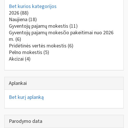
Bet kurios kategorijos
2026
(88)
Naujiena
(18)
Gyventojų pajamų mokestis
(11)
Gyventojų pajamų mokesčio pakeitimai nuo 2026
m.
(6)
Pridėtinės vertės mokestis
(6)
Pelno mokestis
(5)
Akcizai
(4)
Aplankai
Bet kurį aplanką
Parodymo data