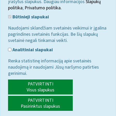
įrašytus slapukus. Daugiau informacijos
Slapukų
politika
;
Privatumo politika.
Būtinieji slapukai
Naudojami sklandžiam svetainės veikimui ir įgalina
pagrindines svetainės funkcijas. Be šių slapukų
svetainė negali tinkamai veikti.
Analitiniai slapukai
Renka statistinę informaciją apie svetainės
naudojimą ir naudojami Jūsų naršymo patirties
gerinimui.
PATVIRTINTI
Visus slapukus
PATVIRTINTI
Pasirinktus slapukus