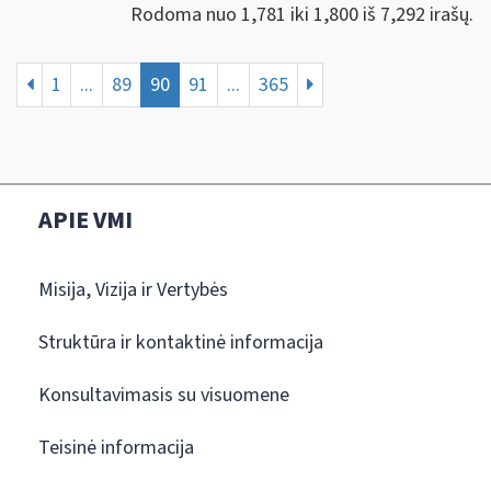
Rodoma nuo 1,781 iki 1,800 iš 7,292 irašų.
1
...
89
90
91
...
365
APIE VMI
Misija, Vizija ir Vertybės
Struktūra ir kontaktinė informacija
Konsultavimasis su visuomene
Teisinė informacija