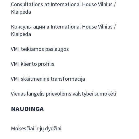
Consultations at International House Vilnius /
Klaipėda
Консультации в International House Vilnius /
Klaipėda
VMI teikiamos paslaugos
VMI kliento profilis
VMI skaitmeninė transformacija
Vienas langelis prievolėms valstybei sumokėti
NAUDINGA
Mokesčiai ir jų dydžiai