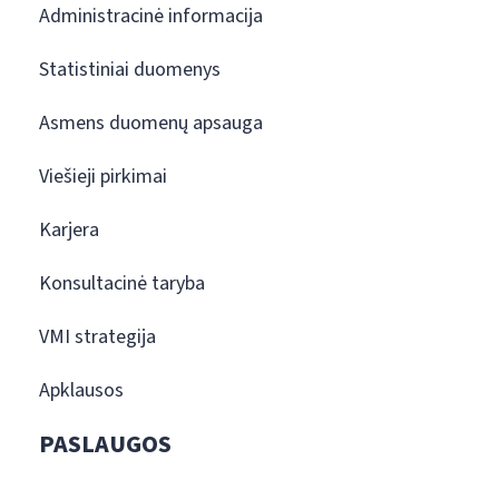
Administracinė informacija
Statistiniai duomenys
Asmens duomenų apsauga
Viešieji pirkimai
Karjera
Konsultacinė taryba
VMI strategija
Apklausos
PASLAUGOS