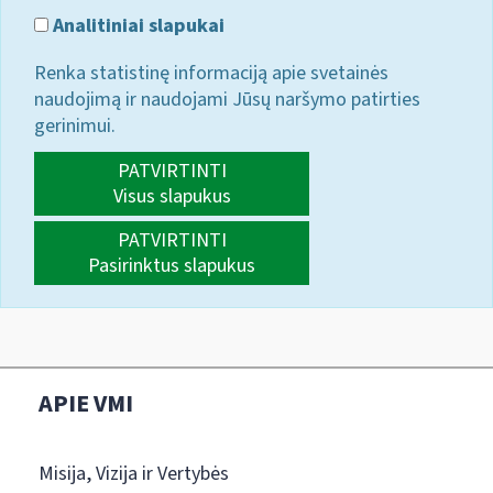
Analitiniai slapukai
Renka statistinę informaciją apie svetainės
naudojimą ir naudojami Jūsų naršymo patirties
gerinimui.
PATVIRTINTI
Visus slapukus
PATVIRTINTI
Pasirinktus slapukus
APIE VMI
Misija, Vizija ir Vertybės