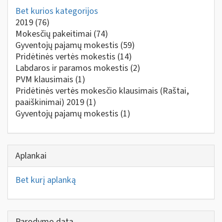
Bet kurios kategorijos
2019
(76)
Mokesčių pakeitimai
(74)
Gyventojų pajamų mokestis
(59)
Pridėtinės vertės mokestis
(14)
Labdaros ir paramos mokestis
(2)
PVM klausimais
(1)
Pridėtinės vertės mokesčio klausimais (Raštai,
paaiškinimai) 2019
(1)
Gyventojų pajamų mokestis
(1)
Aplankai
Bet kurį aplanką
Parodymo data