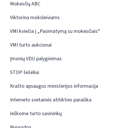
Mokesčių ABC
Viktorina moksleiviams
VMI kviečia į „Pasimatymą su mokesčiais“
VMI turto aukcionai
Įmonių VDU palyginimas
STOP šešėliui
Krašto apsaugos ministerijos informacija
Interneto svetainės atitikties paraiška
Ieškome turto savininkų
Nuorodos