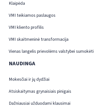
Klaipėda
VMI teikiamos paslaugos
VMI kliento profilis
VMI skaitmeninė transformacija
Vienas langelis prievolėms valstybei sumokėti
NAUDINGA
Mokesčiai ir jų dydžiai
Atsiskaitymas grynaisiais pinigais
Dažniausiai užduodami klausimai