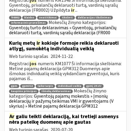
Registraci
jos
numeris KM1348 Ši informacija skelbiama:
Gyventojų, privalančių deklaruoti turtą, vardinių sąrašų
deklaracija (FR0002) Užpildyta
ir
...
fr0002
klaidos
neatitikimai
tikslinti
deklaracijos tikslinimas
Mokesčių žinyno kategorijos:
informacinis pranešimas
Gyventojų turto deklaravimas » Gyventojų, privalančių
deklaruoti turtą, vardinių sąrašų deklaracija (FR000
Kurių metų
ir
kokioje formoje reikia deklaruoti
atlygį, sumokėtą individualią veiklą
Web turinio sąrašas
2024-11-22
Registraci
jos
numeris KM1077 Ši informacija skelbiama:
Metinė pajamų deklaracija GPM312 Duomenys apie
išmokas individualią veiklą vykdančiam gyventojui, kuris
pajamas iš...
gpm
gpm312
laikotarpis
individuali veikla
gpmį 24 str
Mokesčių žinyno
kaupimo principas
išmokų deklaravimas
kategorijos:
Gyventojų pajamų mokestis » Įmonių
deklaracijų ir pažymų teikimas VMI ir gyventojams (V
skyrius) » Metinė pajamų deklaracija GPM312
Ar
galiu teikti deklaraciją, kai tretieji asmenys
nėra pateikę duomenų apie gautas
Web turinio sąrašas
2020-07-20