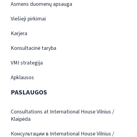
Asmens duomenų apsauga
Viešieji pirkimai
Karjera
Konsultacinė taryba
VMI strategija
Apklausos
PASLAUGOS
Consultations at International House Vilnius /
Klaipėda
Консультации в International House Vilnius /