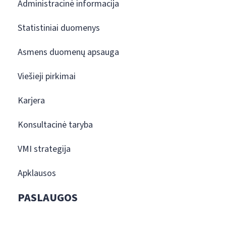
Administracinė informacija
Statistiniai duomenys
Asmens duomenų apsauga
Viešieji pirkimai
Karjera
Konsultacinė taryba
VMI strategija
Apklausos
PASLAUGOS