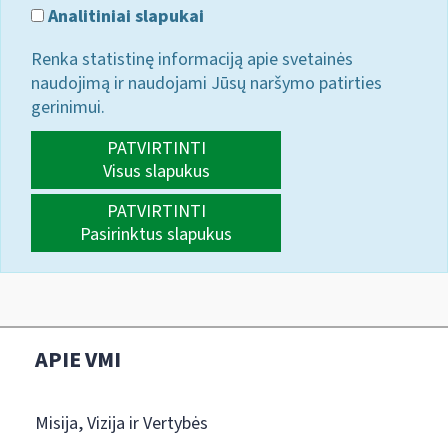
Analitiniai slapukai
Renka statistinę informaciją apie svetainės
naudojimą ir naudojami Jūsų naršymo patirties
gerinimui.
PATVIRTINTI
Visus slapukus
PATVIRTINTI
Pasirinktus slapukus
APIE VMI
Misija, Vizija ir Vertybės