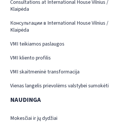
Consultations at International House Vilnius /
Klaipėda
Консультации в International House Vilnius /
Klaipėda
VMI teikiamos paslaugos
VMI kliento profilis
VMI skaitmeninė transformacija
Vienas langelis prievolėms valstybei sumokėti
NAUDINGA
Mokesčiai ir jų dydžiai