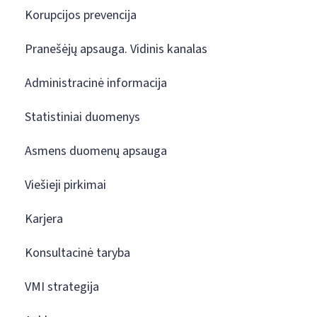
Korupcijos prevencija
Pranešėjų apsauga. Vidinis kanalas
Administracinė informacija
Statistiniai duomenys
Asmens duomenų apsauga
Viešieji pirkimai
Karjera
Konsultacinė taryba
VMI strategija