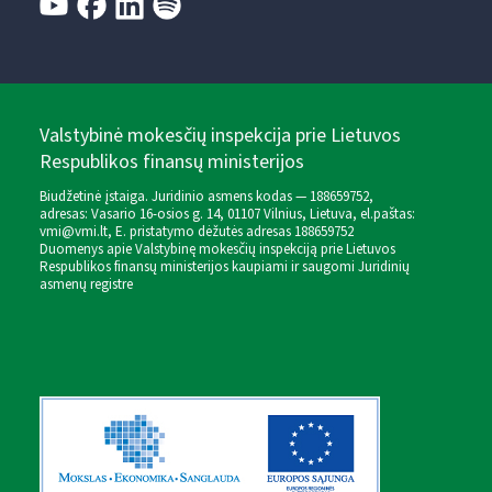
Valstybinė mokesčių inspekcija prie Lietuvos
Respublikos finansų ministerijos
Biudžetinė įstaiga. Juridinio asmens kodas — 188659752,
adresas: Vasario 16-osios g. 14, 01107 Vilnius, Lietuva, el.paštas:
vmi@vmi.lt
, E. pristatymo dėžutės adresas 188659752
Duomenys apie Valstybinę mokesčių inspekciją prie Lietuvos
Respublikos finansų ministerijos kaupiami ir saugomi Juridinių
asmenų registre