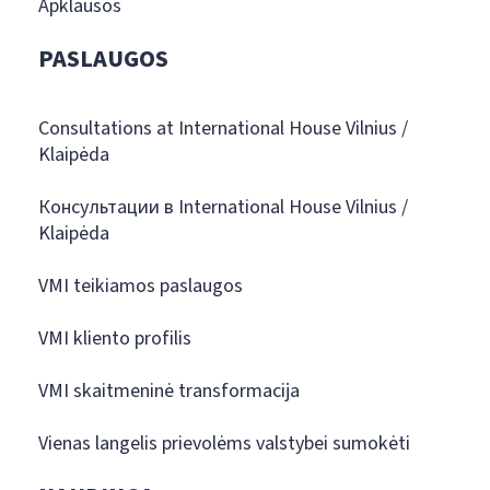
Apklausos
PASLAUGOS
Consultations at International House Vilnius /
Klaipėda
Консультации в International House Vilnius /
Klaipėda
VMI teikiamos paslaugos
VMI kliento profilis
VMI skaitmeninė transformacija
Vienas langelis prievolėms valstybei sumokėti