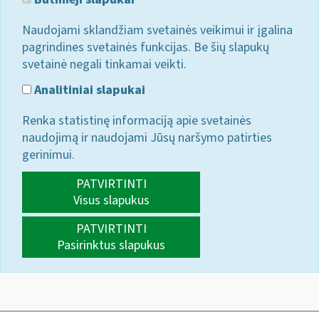
Naudojami sklandžiam svetainės veikimui ir įgalina
pagrindines svetainės funkcijas. Be šių slapukų
svetainė negali tinkamai veikti.
Analitiniai slapukai
Renka statistinę informaciją apie svetainės
naudojimą ir naudojami Jūsų naršymo patirties
gerinimui.
PATVIRTINTI
Visus slapukus
PATVIRTINTI
Pasirinktus slapukus