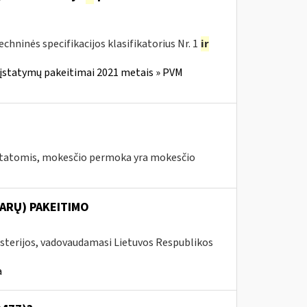
ninės specifikacijos klasifikatorius Nr. 1
ir
 įstatymų pakeitimai 2021 metais » PVM
tatomis, mokesčio permoka yra mokesčio
ARŲ) PAKEITIMO
isterijos, vadovaudamasi Lietuvos Respublikos
a