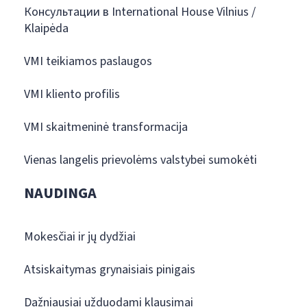
Консультации в International House Vilnius /
Klaipėda
VMI teikiamos paslaugos
VMI kliento profilis
VMI skaitmeninė transformacija
Vienas langelis prievolėms valstybei sumokėti
NAUDINGA
Mokesčiai ir jų dydžiai
Atsiskaitymas grynaisiais pinigais
Dažniausiai užduodami klausimai