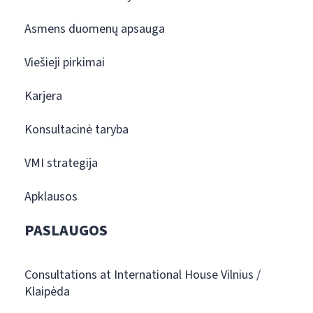
Asmens duomenų apsauga
Viešieji pirkimai
Karjera
Konsultacinė taryba
VMI strategija
Apklausos
PASLAUGOS
Consultations at International House Vilnius /
Klaipėda