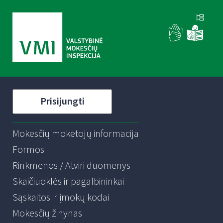
Prisijungti
Mokesčių mokėtojų informacija
Formos
Rinkmenos / Atviri duomenys
Skaičiuoklės ir pagalbininkai
Sąskaitos ir įmokų kodai
Mokesčių žinynas