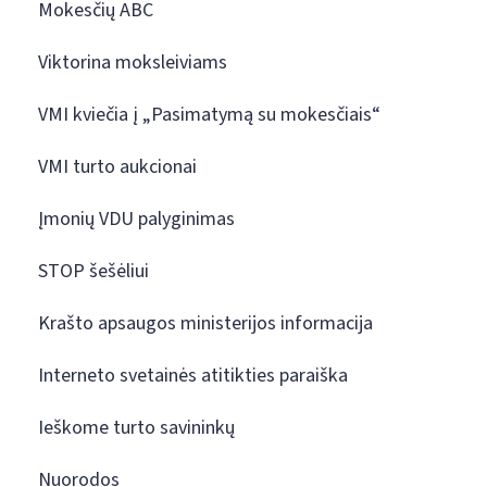
Mokesčių ABC
Viktorina moksleiviams
VMI kviečia į „Pasimatymą su mokesčiais“
VMI turto aukcionai
Įmonių VDU palyginimas
STOP šešėliui
Krašto apsaugos ministerijos informacija
Interneto svetainės atitikties paraiška
Ieškome turto savininkų
Nuorodos