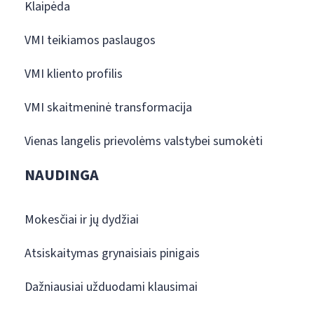
Klaipėda
VMI teikiamos paslaugos
VMI kliento profilis
VMI skaitmeninė transformacija
Vienas langelis prievolėms valstybei sumokėti
NAUDINGA
Mokesčiai ir jų dydžiai
Atsiskaitymas grynaisiais pinigais
Dažniausiai užduodami klausimai