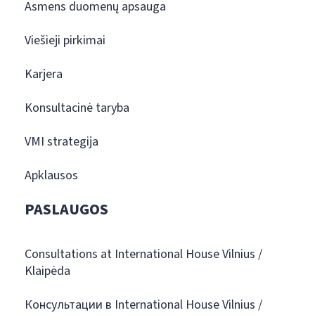
Asmens duomenų apsauga
Viešieji pirkimai
Karjera
Konsultacinė taryba
VMI strategija
Apklausos
PASLAUGOS
Consultations at International House Vilnius /
Klaipėda
Консультации в International House Vilnius /